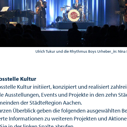
Ulrich Tukur und die Rhythmus Boys Urheber_in: Nin
bsstelle Kultur
sstelle Kultur initiiert, konzipiert und realisiert zahlre
lle Ausstellungen, Events und Projekte in den zehn St
einden der StädteRegion Aachen.
urzen Überblick geben die folgenden ausgewählten Be
ierte Informationen zu weiteren Projekten und Aktion
ie in der linken Spalte abrufen.