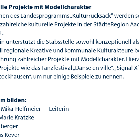
lle Projekte mit Modellcharakter
en des Landesprogramms „Kulturrucksack“ werden se
 zahlreiche kulturelle Projekte in der StädteRegion A
t.
in unterstützt die Stabsstelle sowohl konzeptionell al
ell regionale Kreative und kommunale Kulturakteure b
hrung zahlreicher Projekte mit Modellcharakter. Hier
rojekte wie das Tanzfestival „Danse en ville“, „Signal X
tockhausen“, um nur einige Beispiele zu nennen.
m bilden:
a Mika-Helfmeier – Leiterin
Marie Kratzke
iberger
us Kever