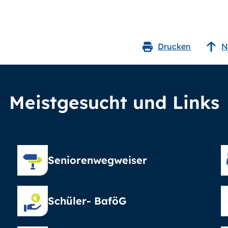
Drucken
N
Meistgesucht und Links
Seniorenwegweiser
Schüler- BaföG