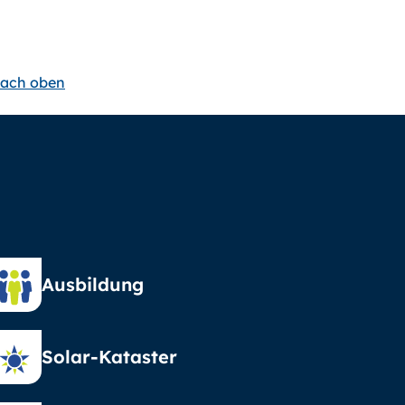
ach oben
Ausbildung
Solar-Kataster