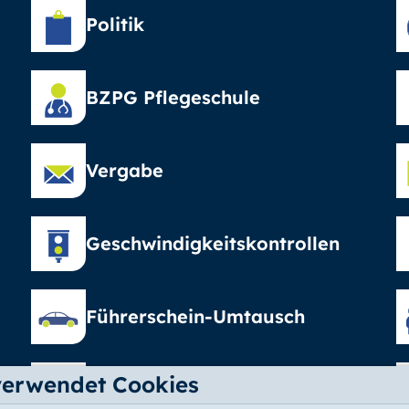
Politik
BZPG Pflegeschule
Vergabe
Geschwindigkeitskontrollen
Führerschein-Umtausch
verwendet Cookies
Elterngeld