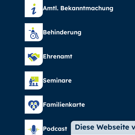
Amtl. Bekanntmachung
Behinderung
Ehrenamt
Seminare
Familienkarte
Diese Webseite 
Podcast