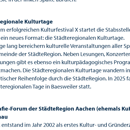
regionale Kulturtage
 erfolgreichen Kulturfestival X startet die Stabsstell
 ein neues Format: die Städteregionalen Kulturtage.
ge lang bereichern kulturelle Veranstaltungen aller S
meinde der StädteRegion. Neben Lesungen, Konzerte
lungen gibt es ebenso ein kulturpädagogisches Prog
machen. Die Städteregionalen Kulturtage wandern i
tischer Reihenfolge durch die StädteRegion. In 2025 
teregionalen Tage in Baesweiler statt.
afie-Forum der StädteRegion Aachen (ehemals KuK
hau
 entstand im Jahr 2002 als erstes Kultur- und Gründe