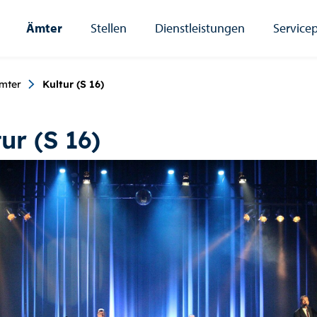
Ämter
Stellen
Dienstleistungen
Servicep
umb
mter
Kultur (S 16)
ur (S 16)