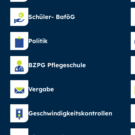
Schüler- BaföG
Politik
BZPG Pflegeschule
Vergabe
Geschwindigkeitskontrollen