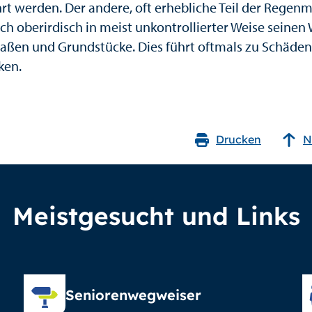
rt werden. Der andere, oft erhebliche Teil der Regen
ich oberirdisch in meist unkontrollierter Weise seinen
raßen und Grundstücke. Dies führt oftmals zu Schäden
ken.
Drucken
N
Meistgesucht und Links
Seniorenwegweiser