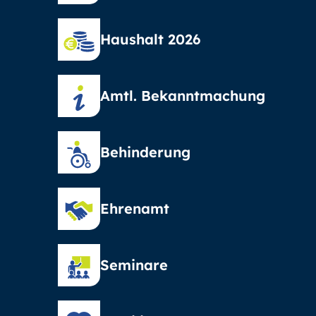
Haushalt 2026
Amtl. Bekanntmachung
Behinderung
Ehrenamt
Seminare