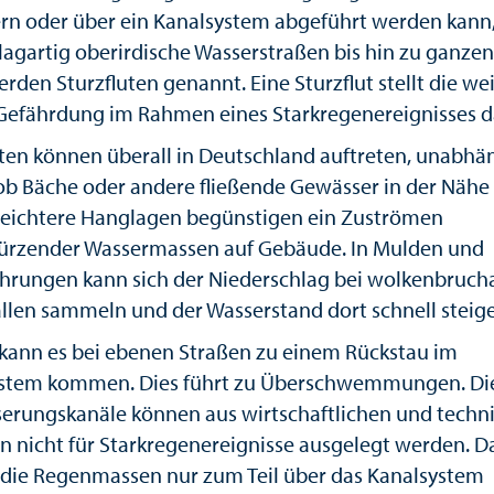
ern oder über ein Kanalsystem abgeführt werden kann,
hlagartig oberirdische Wasserstraßen bis hin zu ganzen
rden Sturzfluten genannt. Eine Sturzflut stellt die we
Gefährdung im Rahmen eines Starkregenereignisses d
uten können überall in Deutschland auftreten, unabhä
ob Bäche oder andere fließende Gewässer in der Nähe 
 leichtere Hanglagen begünstigen ein Zuströmen
ürzender Wassermassen auf Gebäude. In Mulden und
hrungen kann sich der Niederschlag bei wolkenbruch
llen sammeln und der Wasserstand dort schnell steig
kann es bei ebenen Straßen zu einem Rückstau im
stem kommen. Dies führt zu Überschwemmungen. Di
erungskanäle können aus wirtschaftlichen und techn
n nicht für Starkregenereignisse ausgelegt werden. D
die Regenmassen nur zum Teil über das Kanalsystem