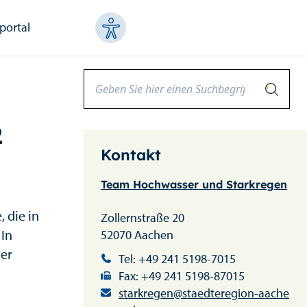
portal
2
Kontakt
Team Hochwasser und Starkregen
 die in
Zollernstraße 20
 In
52070 Aachen
ter
Tel: +49 241 5198-7015
Fax: +49 241 5198-87015
starkregen@staedteregion-aache