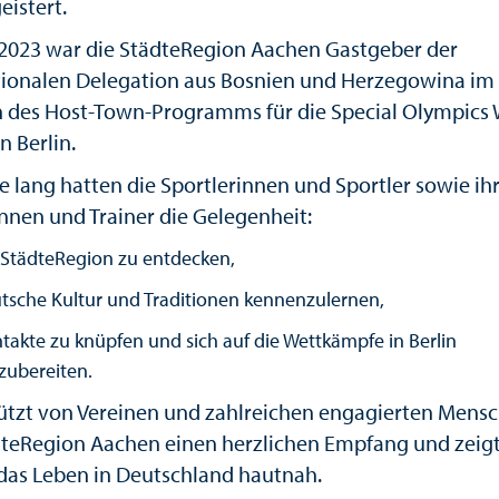
eistert.
 2023 war die StädteRegion Aachen Gastgeber der
tionalen Delegation aus Bosnien und Herzegowina im
des Host-Town-Programms für die Special Olympics 
n Berlin.
e lang hatten die Sportlerinnen und Sportler sowie ih
innen und Trainer die Gelegenheit:
 StädteRegion zu entdecken,
tsche Kultur und Traditionen kennenzulernen,
takte zu knüpfen und sich auf die Wettkämpfe in Berlin
zubereiten.
ützt von Vereinen und zahlreichen engagierten Mens
dteRegion Aachen einen herzlichen Empfang und zeig
das Leben in Deutschland hautnah.