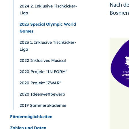
Nach de
2024 2. Inklusive Tischkicker-
Bosnien
Liga
2023 Special Olympic World
Games
2023 1. Inklusive Tischkicker-
Liga
2022 Inklusives Musical
2020 Projekt "IN FORM"
2020 Projekt "ZWAR"
2020 Ideenwettbewerb
2019 Sommerakademie
Fördermöglichkeiten
Zahlen und Daten