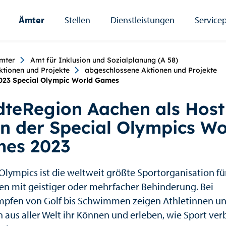
Ämter
Stellen
Dienstleistungen
Servicep
umb
mter
Amt für Inklusion und Sozialplanung (A 58)
ktionen und Projekte
abgeschlossene Aktionen und Projekte
023 Special Olympic World Games
dteRegion Aachen als Host
n der Special Olympics Wo
es 2023
 Olympics ist die weltweit größte Sportorganisation fü
n mit geistiger oder mehrfacher Behinderung. Bei
pfen von Golf bis Schwimmen zeigen Athletinnen u
n aus aller Welt ihr Können und erleben, wie Sport ver