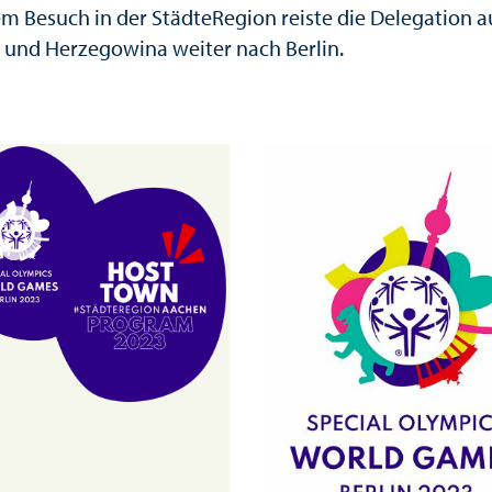
m Besuch in der StädteRegion reiste die Delegation a
 und Herzegowina weiter nach Berlin.