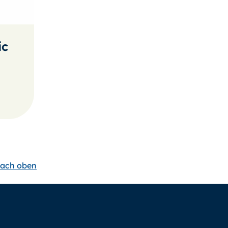
ic
ach oben