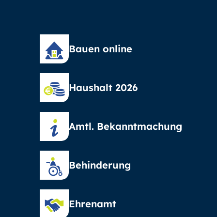
Bauen online
Haushalt 2026
Amtl. Bekanntmachung
Behinderung
Ehrenamt