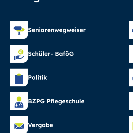
Seniorenwegweiser
Schüler- BaföG
Politik
BZPG Pflegeschule
Vergabe