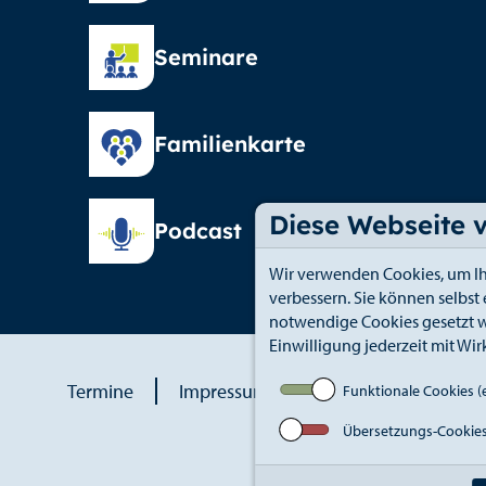
Seminare
Familienkarte
Diese Webseite 
Podcast
Wir verwenden Cookies, um Ih
verbessern. Sie können selbst
notwendige Cookies gesetzt w
Einwilligung jederzeit mit Wir
Termine
Impressum
Datenschutz
An
Funktionale Cookies (e
Übersetzungs-Cookie