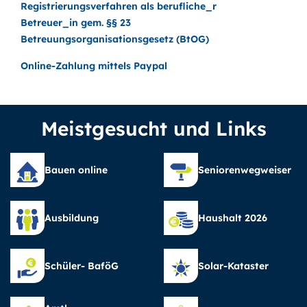
Registrierungsverfahren als berufliche_r
Betreuer_in gem. §§ 23
Betreuungsorganisationsgesetz (BtOG)
Online-Zahlung mittels Paypal
Meistgesucht und Links
Bauen online
Seniorenwegweiser
Ausbildung
Haushalt 2026
Schüler- BaföG
Solar-Kataster