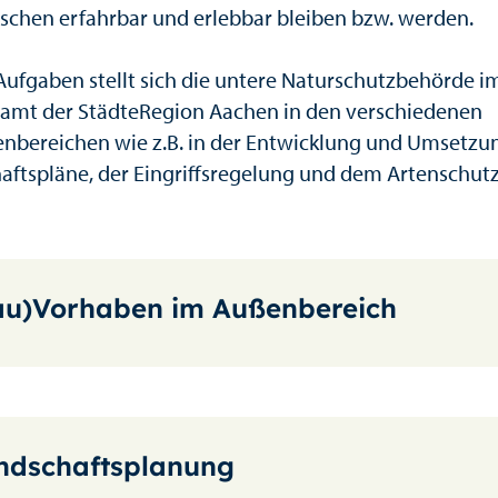
schen erfahrbar und erlebbar bleiben bzw. werden.
Aufgaben stellt sich die untere Naturschutzbehörde i
mt der StädteRegion Aachen in den verschiedenen
nbereichen wie z.B. in der Entwicklung und Umsetzu
aftspläne, der Eingriffsregelung und dem Artenschutz
au)Vorhaben im Außenbereich
ndschaftsplanung