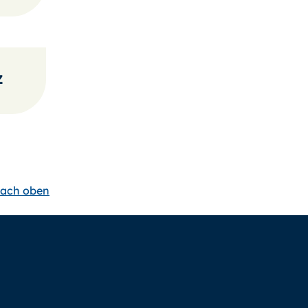
z
ach oben