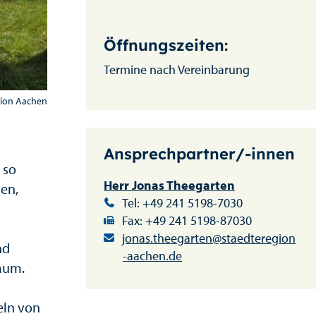
Öffnungszeiten:
Termine nach Vereinbarung
gion Aachen
Ansprechpartner/-innen
 so
Herr Jonas Theegarten
hen,
Tel: +49 241 5198-7030
Fax: +49 241 5198-87030
jonas.theegarten@staedteregion
nd
-aachen.de
raum.
eln von