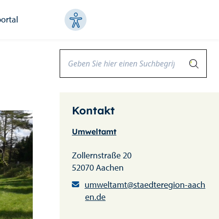
ortal
Kontakt
Umweltamt
Zollernstraße 20
52070 Aachen
umweltamt@staedteregion-aach
en.de