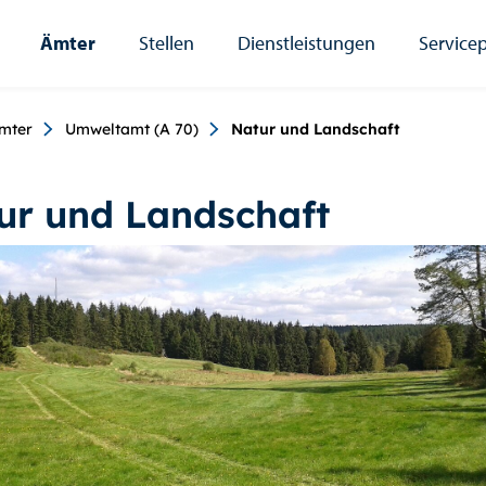
Ämter
Stellen
Dienstleistungen
Servicep
umb
mter
Umweltamt (A 70)
Natur und Landschaft
ur und Landschaft