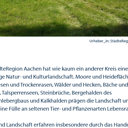
Urheber_in: StädteRe
dteRegion Aachen hat wie kaum ein anderer Kreis eine
tige Natur- und Kulturlandschaft. Moore und Heidefläc
sen und Trockenrasen, Wälder und Hecken, Bäche und
, Talsperrenseen, Steinbrüche, Bergehalden des
hlebergbaus und Kalkhalden prägen die Landschaft u
eine Fülle an seltenen Tier- und Pflanzenarten Lebens
nd Landschaft erfahren insbesondere durch das Hand