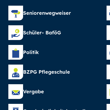
Seniorenwegweiser
Schüler- BaföG
Politik
BZPG Pflegeschule
Vergabe