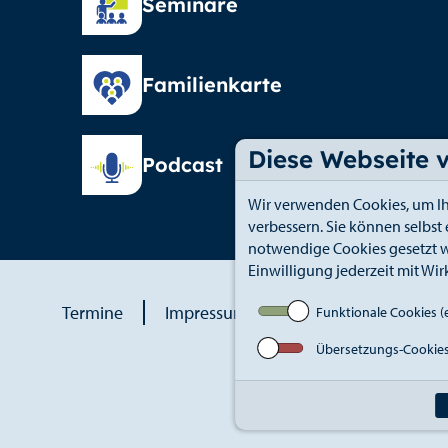
Seminare
Familienkarte
Diese Webseite 
Podcast
Wir verwenden Cookies, um Ih
verbessern. Sie können selbst
notwendige Cookies gesetzt w
Einwilligung jederzeit mit Wir
Termine
Impressum
Datenschutz
An
Funktionale Cookies (e
Übersetzungs-Cookie