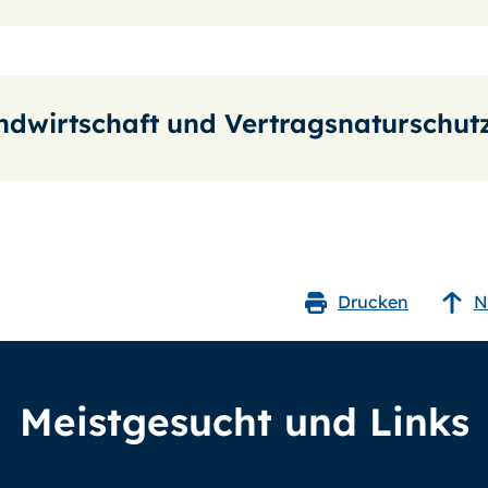
ndwirtschaft und Vertragsnaturschut
Drucken
N
Meistgesucht und Links