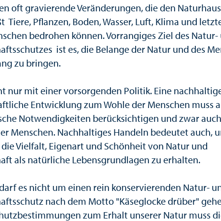
n oft gravierende Veränderungen, die den Naturhaus
t Tiere, Pflanzen, Boden, Wasser, Luft, Klima und letzt
schen bedrohen können. Vorrangiges Ziel des Natur-
aftsschutzes ist es, die Belange der Natur und des M
ang zu bringen.
t nur mit einer vorsorgenden Politik. Eine nachhaltig
aftliche Entwicklung zum Wohle der Menschen muss 
sche Notwendigkeiten berücksichtigen und zwar auc
er Menschen. Nachhaltiges Handeln bedeutet auch, 
 die Vielfalt, Eigenart und Schönheit von Natur und
aft als natürliche Lebensgrundlagen zu erhalten.
 darf es nicht um einen rein konservierenden Natur- u
aftsschutz nach dem Motto "Käseglocke drüber" gehe
chutzbestimmungen zum Erhalt unserer Natur muss di