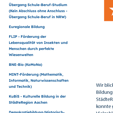
Übergang Schule-Beruf-Studium
(Kein Abschluss ohne Anschluss -
Übergang Schule-Beruf in NRW)
Euregionale Bildung
FLIP - Förderung der
Lebensqualität von Insekten und
Menschen durch perfekte
Wiesenwelten
BNE-Bio (KoMoNa)
MINT-Förderung (Mathematik,
Informatik, Naturwissenschaften
Wir bli
und Technik)
Bildung
KuBiS - Kulturelle Bildung in der
StädteR
StädteRegion Aachen
konnte 
Demokratiebildung/Historisch-