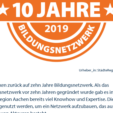
Urheber_in: StädteRe
cken zurück auf zehn Jahre Bildungsnetzwerk. Als das
snetzwerk vor zehn Jahren gegründet wurde gab es in
egion Aachen bereits viel Knowhow und Expertise. Di
genutzt werden, um ein Netzwerk aufzubauen, das aus