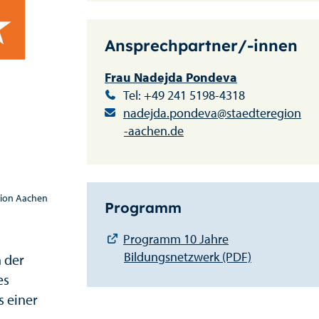
Ansprechpartner/-innen
Frau Nadejda Pondeva
Tel: +49 241 5198-4318
nadejda.pondeva@staedteregion
-aachen.de
gion Aachen
Programm
Programm 10 Jahre
Bildungsnetzwerk (PDF)
 der
es
 einer