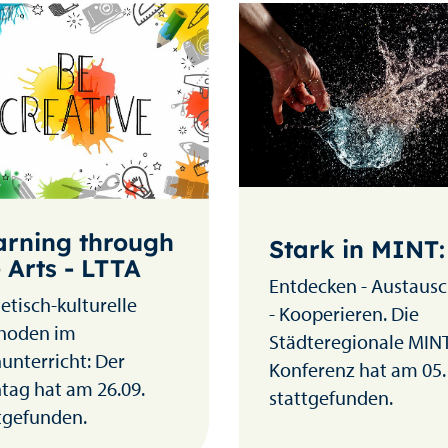
arning through
Stark in MINT:
 Arts - LTTA
Entdecken - Austaus
etisch-kulturelle
- Kooperieren. Die
hoden im
Städteregionale MIN
unterricht: Der
Konferenz hat am 05.
tag hat am 26.09.
stattgefunden.
tgefunden.