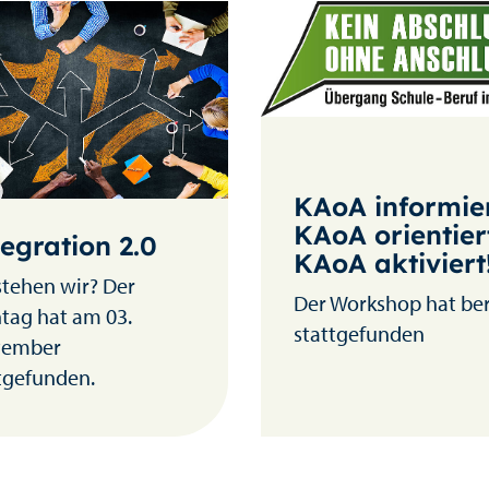
KAoA informier
KAoA orientier
egration 2.0
KAoA aktiviert
tehen wir? Der
Der Workshop hat ber
tag hat am 03.
stattgefunden
tember
tgefunden.