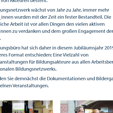
l von Akteuren besteht.
dungsnetzwerk wächst von Jahr zu Jahr, immer mehr
innen wurden mit der Zeit ein fester Bestandteil. Die
iche Arbeit ist vor allen Dingen den vielen aktiven
innen zu verdanken und dem großen Engagement de
.
dungsbüro hat sich daher in diesem Jubiläumsjahr 2019
res Format entschieden: Eine Vielzahl von
anstaltungen für Bildungsakteure aus allen Arbeitsbe
ionalen Bildungsnetzwerks.
nden Sie demnächst die Dokumentationen und Bilderga
zelnen Veranstaltungen.