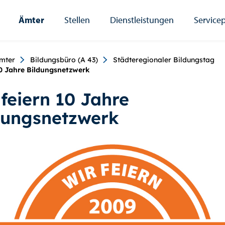
Ämter
Stellen
Dienstleistungen
Servicep
umb
mter
Bildungsbüro (A 43)
Städteregionaler Bildungstag
0 Jahre Bildungsnetzwerk
 feiern 10 Jahre
dungsnetzwerk