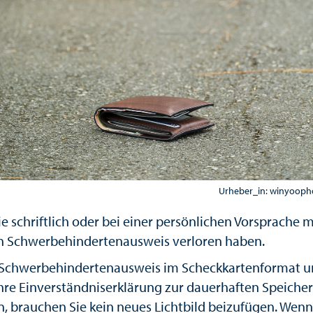
Urheber_in: winyoopho
ie schriftlich oder bei einer persönlichen Vorsprache m
en Schwerbehindertenausweis verloren haben.
 Schwerbehindertenausweis im Scheckkartenformat u
hre Einverständniserklärung zur dauerhaften Speiche
, brauchen Sie kein neues Lichtbild beizufügen. Wenn