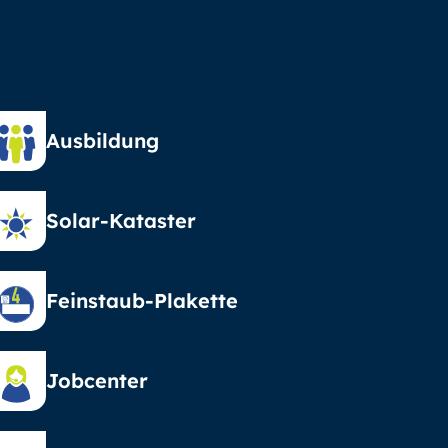
Ausbildung
Solar-Kataster
Feinstaub-Plakette
Jobcenter