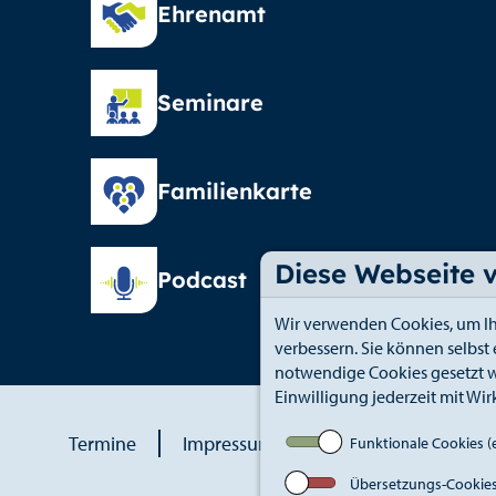
Ehrenamt
Seminare
Familienkarte
Diese Webseite 
Podcast
Wir verwenden Cookies, um Ih
verbessern. Sie können selbst
notwendige Cookies gesetzt w
Einwilligung jederzeit mit Wir
Termine
Impressum
Datenschutz
An
Funktionale Cookies (e
Übersetzungs-Cookie