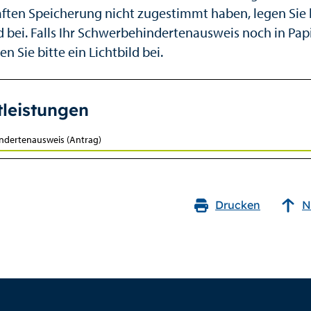
ften Speicherung nicht zugestimmt haben, legen Sie b
ld bei. Falls Ihr Schwerbehindertenausweis noch in Pa
en Sie bitte ein Lichtbild bei.
tleistungen
ndertenausweis (Antrag)
Drucken
N