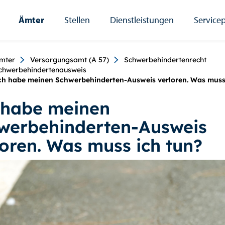
Ämter
Stellen
Dienstleistungen
Servicep
umb
mter
Versorgungsamt (A 57)
Schwerbehindertenrecht
chwerbehindertenausweis
ch habe meinen Schwerbehinderten-Ausweis verloren. Was muss
 habe meinen
werbehinderten-Ausweis
loren. Was muss ich tun?