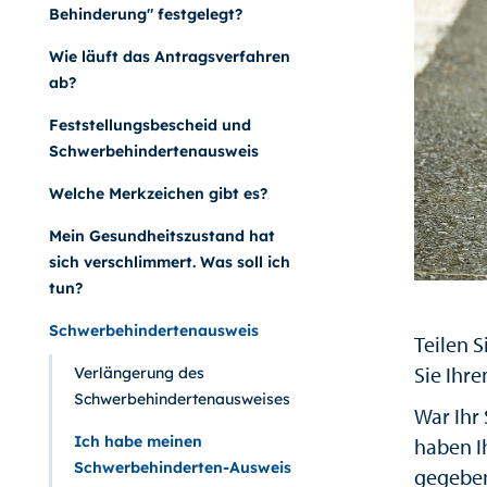
Behinderung" festgelegt?
Wie läuft das Antragsverfahren
ab?
Feststellungsbescheid und
Schwerbehindertenausweis
Welche Merkzeichen gibt es?
Mein Gesundheitszustand hat
sich verschlimmert. Was soll ich
tun?
Schwerbehindertenausweis
Teilen S
Sie Ihr
Verlängerung des
Schwerbehindertenausweises
War Ihr
Ich habe meinen
haben I
Schwerbehinderten-Ausweis
gegeben