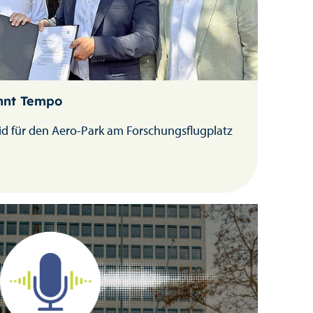
nnt Tempo
id für den Aero-Park am Forschungsflugplatz