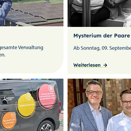
Mysterium der Paare
 gesamte Verwaltung
Ab Sonntag, 09. Septemb
en.
Weiterlesen