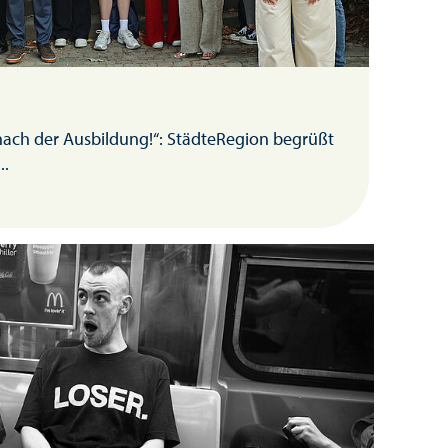
nach der Ausbildung!“: StädteRegion begrüßt
..