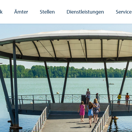
ik
Ämter
Stellen
Dienstleistungen
Service