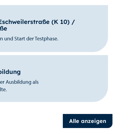
chweilerstraße (K 10) /
aße
n und Start der Testphase.
bildung
der Ausbildung als
te.
Alle anzeigen