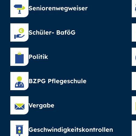
Seniorenwegweiser
Schüler- BaföG
Politik
BZPG Pflegeschule
Vergabe
Geschwindigkeitskontrollen