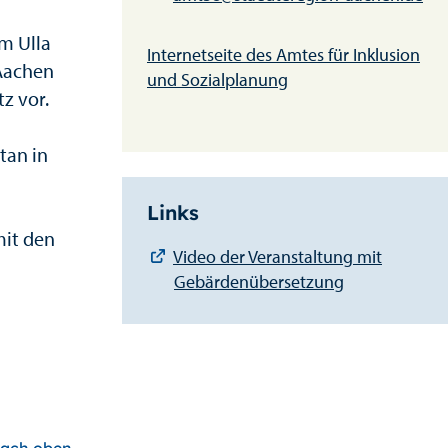
m Ulla
Internetseite des Amtes für Inklusion
 Aachen
und Sozialplanung
z vor.
tan in
Links
mit den
Video der Veranstaltung mit
Gebärdenübersetzung