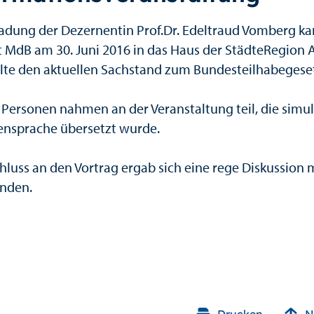
ladung der Dezernentin Prof.Dr. Edeltraud Vomberg ka
 MdB am 30. Juni 2016 in das Haus der StädteRegion
llte den aktuellen Sachstand zum Bundesteilhabegeset
 Personen nahmen an der Veranstaltung teil, die simul
nsprache übersetzt wurde.
hluss an den Vortrag ergab sich eine rege Diskussion 
nden.