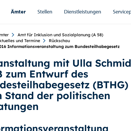
Ämter
Stellen
Dienstleistungen
Servicep
umb
mter
Amt für Inklusion und Sozialplanung (A 58)
ktuelles und Termine
Rückschau
016 Informationsveranstaltung zum Bundesteilhabegesetz
anstaltung mit Ulla Schmid
 zum Entwurf des
desteilhabegesetz (BTHG)
 Stand der politischen
atungen
ormationsveranstaltung