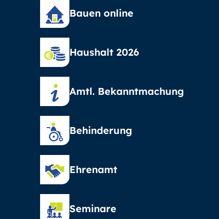
Bauen online
Haushalt 2026
Amtl. Bekanntmachung
Behinderung
Ehrenamt
Seminare