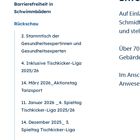
Barrierefreiheit in
Schwimmbädern
Auf Ein
Schmidt
Rückschau
und ste
2. Stammtisch der
Gesundheitsexpertinnen und
Über 70
Gesundheitsexperten
Gebärde
4. Inklusive Tischkicker-Liga
2025/26
Im Ansc
Anwese
14. März 2026_Aktionstag
Tanzsport
11. Januar 2026 _4. Spieltag
Tischkicker-Liga 2025/26
14. Dezember 2025_ 3.
Spieltag Tischkicker-Liga