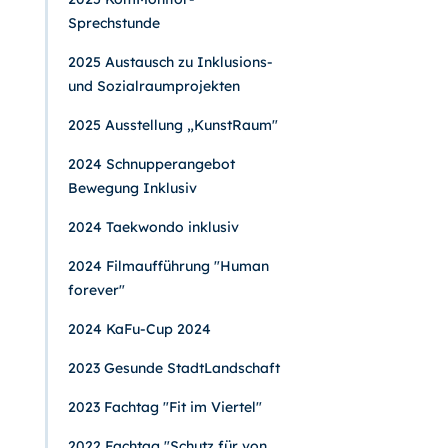
Sprechstunde
2025 Austausch zu Inklusions-
und Sozialraumprojekten
2025 Ausstellung „KunstRaum"
2024 Schnupperangebot
Bewegung Inklusiv
2024 Taekwondo inklusiv
2024 Filmaufführung "Human
forever"
2024 KaFu-Cup 2024
2023 Gesunde StadtLandschaft
2023 Fachtag "Fit im Viertel"
2022 Fachtag "Schutz für von