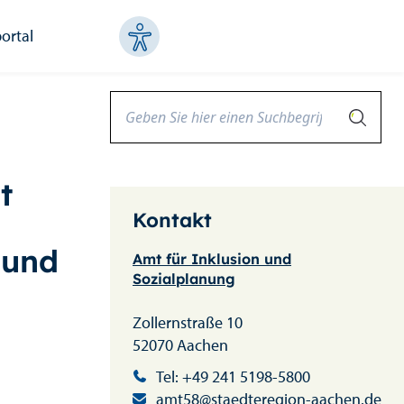
ortal
t
Kontakt
 und
Amt für Inklusion und
Sozialplanung
Zollernstraße 10
52070 Aachen
Tel: +49 241 5198-5800
amt58@staedteregion-aachen.de