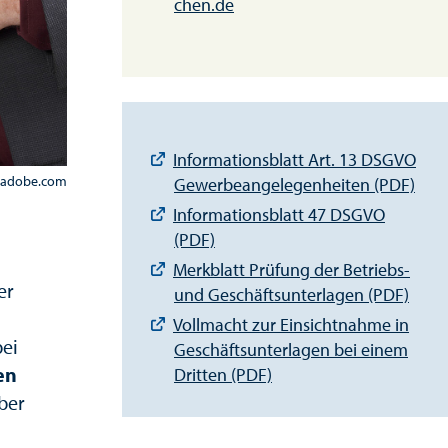
chen.de
Informationsblatt Art. 13 DSGVO
ck.adobe.com
Gewerbeangelegenheiten (PDF)
Informationsblatt 47 DSGVO
(PDF)
Merkblatt Prüfung der Betriebs-
er
und Geschäftsunterlagen (PDF)
Vollmacht zur Einsichtnahme in
ei
Geschäftsunterlagen bei einem
en
Dritten (PDF)
ber