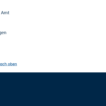
– Amt
ngen
ach oben