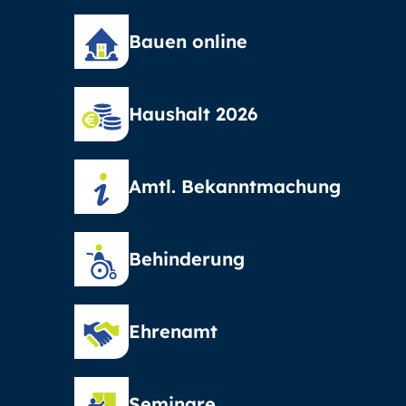
Bauen online
Haushalt 2026
Amtl. Bekanntmachung
Behinderung
Ehrenamt
Seminare