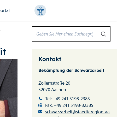
ortal
t
it
Kontakt
Bekämpfung der Schwarzarbeit
Zollernstraße 20
52070 Aachen
Tel: +49 241 5198-2385
Fax: +49 241 5198-82385
schwarzarbeit@staedteregion-aa