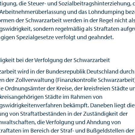
tigung, die Steuer- und Sozialbeitragshinterziehung, 
e Arbeitnehmerüberlassung und das Lohndumping bez
ormen der Schwarzarbeit werden in der Regel nicht al
swidrigkeit, sondern regelmäßig als Straftaten aufg
ägigen Spezialgesetze verfolgt und geahndet.
igkeit bei der Verfolgung der Schwarzarbeit
arbeit wird in der Bundesrepublik Deutschland durch
n der Zollverwaltung (Finanzkontrolle Schwarzarbeit
ie Ordnungsämter der Kreise, der kreisfreien Städte u
kreisangehörigen Städte im Rahmen von
swidrigkeitenverfahren bekämpft. Daneben liegt die
ung von Straftatbeständen in der Zuständigkeit der
nwaltschaften, die Verfolgung und Ahndung von
traftaten im Bereich der Straf- und Bußgeldstellen der