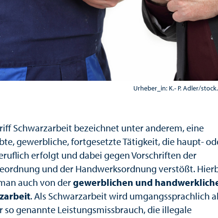
Urheber_in: K.- P. Adler/sto
riff Schwarzarbeit bezeichnet unter anderem, eine
te, gewerbliche, fortgesetzte Tätigkeit, die haupt- od
ruflich erfolgt und dabei gegen Vorschriften der
ordnung und der Handwerksordnung verstößt. Hierb
 man auch von der
gewerblichen und handwerklich
zarbeit
. Als Schwarzarbeit wird umgangssprachlich a
r so genannte Leistungsmissbrauch, die illegale