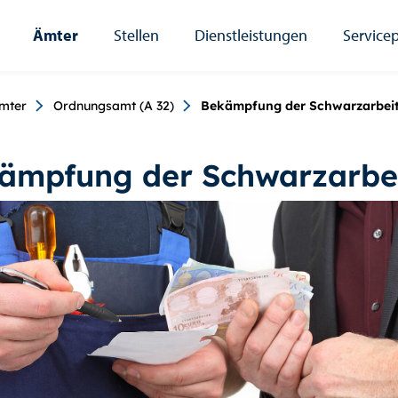
Ämter
Stellen
Dienstleistungen
Servicep
umb
mter
Ordnungsamt (A 32)
Bekämpfung der Schwarzarbei
ämpfung der Schwarzarbe