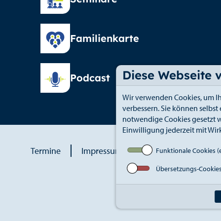
Familienkarte
Diese Webseite 
Podcast
Wir verwenden Cookies, um Ih
verbessern. Sie können selbst
notwendige Cookies gesetzt w
Einwilligung jederzeit mit Wir
Termine
Impressum
Datenschutz
An
Funktionale Cookies (e
Übersetzungs-Cookie