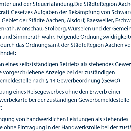
mter und der Steuerfahndung.Die StädteRegion Aac
raft Gesetzes Aufgaben der Bekämpfung von Schwarz
 Gebiet der Städte Aachen, Alsdorf, Baesweiler, Eschwe
nrath, Monschau, Stolberg, Würselen und der Gemei
 und Simmerath wahr. Folgende Ordnungswidrigkeit
durch das Ordnungsamt der StädteRegion Aachen ve
hndet:
n eines selbstständigen Betriebs als stehendes Gewe
e vorgeschriebene Anzeige bei der zuständigen
meldestelle nach § 14 Gewerbeordnung (GewO)
ung eines Reisegewerbes ohne den Erwerb einer
werbekarte bei der zuständigen Gewerbemeldestelle 
O
ngung von handwerklichen Leistungen als stehendes
 ohne Eintragung in der Handwerksrolle bei der zus