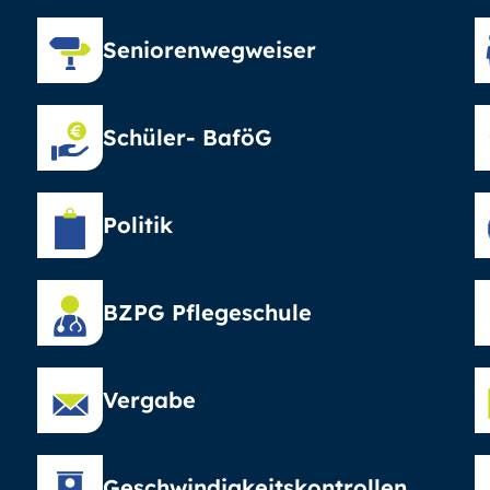
Seniorenwegweiser
Schüler- BaföG
Politik
BZPG Pflegeschule
Vergabe
Geschwindigkeitskontrollen