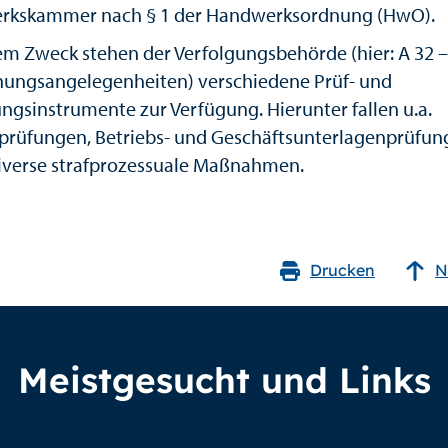
rkskammer nach § 1 der Handwerksordnung (HwO).
em Zweck stehen der Verfolgungsbehörde (hier: A 32 
nungsangelegenheiten) verschiedene Prüf- und
ungsinstrumente zur Verfügung. Hierunter fallen u.a.
ivprüfungen, Betriebs- und Geschäftsunterlagenprüfu
iverse strafprozessuale Maßnahmen.
Drucken
N
Meistgesucht und Links