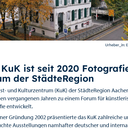
Urheber_in: 
KuK ist seit 2020 Fotografi
um der StädteRegion
st- und Kulturzentrum (KuK) der StädteRegion Aache
 den vergangenen Jahren zu einem Forum für künstleri
ie entwickelt.
einer Gründung 2002 präsentierte das KuK zahlreiche 
uchte Ausstellungen namhafter deutscher und interna