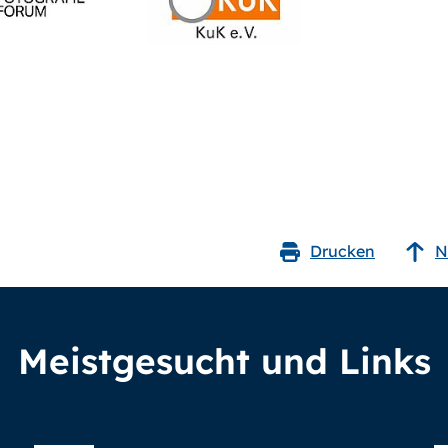
Drucken
N
Meistgesucht und Links