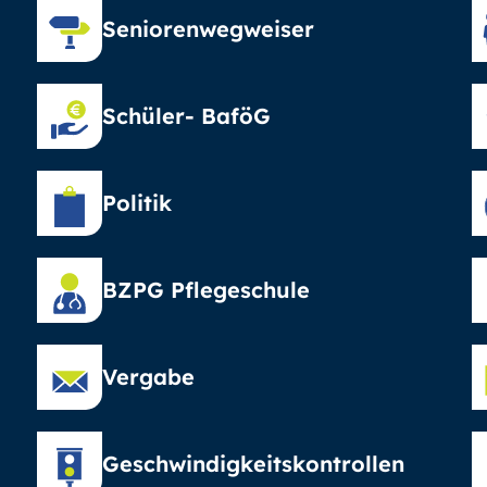
Seniorenwegweiser
Schüler- BaföG
Politik
BZPG Pflegeschule
Vergabe
Geschwindigkeitskontrollen