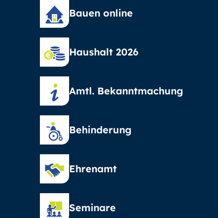
Bauen online
Haushalt 2026
Amtl. Bekanntmachung
Behinderung
Ehrenamt
Seminare