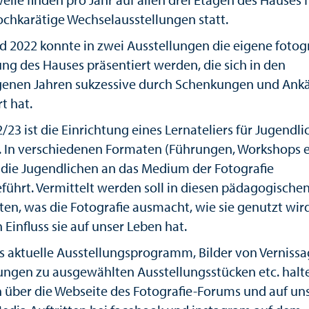
ochkarätige Wechselausstellungen statt.
d 2022 konnte in zwei Ausstellungen die eigene fotog
g des Hauses präsentiert werden, die sich in den
enen Jahren sukzessive durch Schenkungen und Ank
t hat.
/23 ist die Einrichtung eines Lernateliers für Jugendli
. In verschiedenen Formaten (Führungen, Workshops e
die Jugendlichen an das Medium der Fotografie
führt. Vermittelt werden soll in diesen pädagogische
en, was die Fotografie ausmacht, wie sie genutzt wir
Einfluss sie auf unser Leben hat.
s aktuelle Ausstellungsprogramm, Bilder von Verniss
ungen zu ausgewählten Ausstellungsstücken etc. halt
h über die Webseite des Fotografie-Forums und auf un