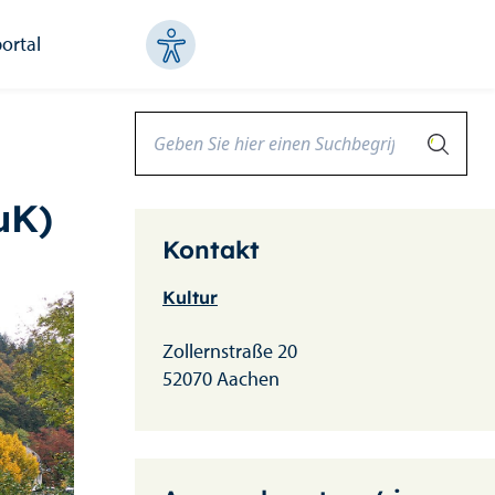
ortal
uK)
Kontakt
Kultur
Zollernstraße 20
52070 Aachen