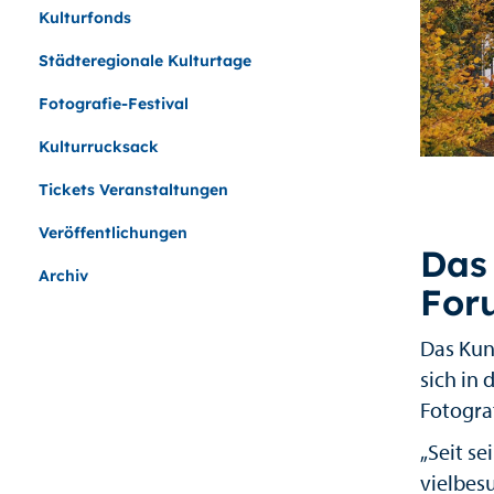
Kulturfonds
Städteregionale Kulturtage
Fotografie-Festival
Kulturrucksack
Tickets Veranstaltungen
Veröffentlichungen
Das 
Archiv
For
Das Kun
sich in
Fotograf
„Seit s
vielbes