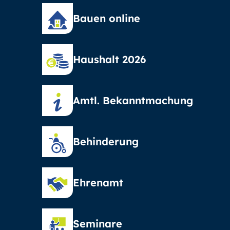
Bauen online
Haushalt 2026
Amtl. Bekanntmachung
Behinderung
Ehrenamt
Seminare