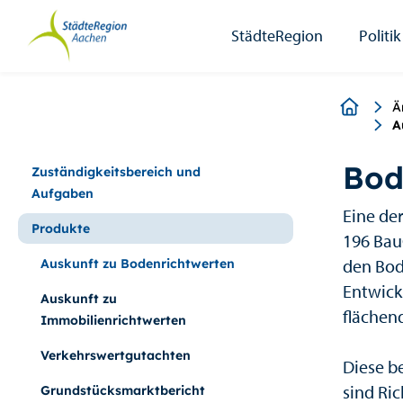
StädteRegion
Zum
Zur
Zur
Zum
Seiteninhalt.
Suche.
Hauptnavigation.
Footer.
StädteRegion
Politik
Breadcr
Ä
A
Bod
Zuständigkeitsbereich und
Aufgaben
Eine de
Produkte
196 Bau
den Bod
Auskunft zu Bodenrichtwerten
Entwick
Auskunft zu
flächen
Immobilienrichtwerten
Verkehrswertgutachten
Diese be
sind Ri
Grundstücksmarktbericht