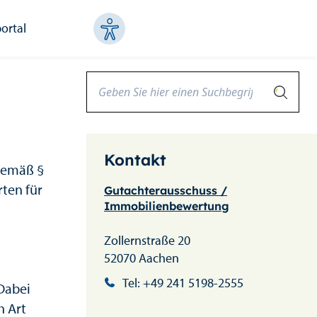
ortal
Kontakt
gemäß §
ten für
Gutachterausschuss /
Immobilienbewertung
Zollernstraße 20
52070 Aachen
Tel: +49 241 5198-2555
 Dabei
h Art