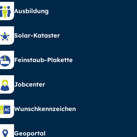
Ausbildung
Solar-Kataster
Feinstaub-Plakette
Jobcenter
Wunschkennzeichen
Geoportal