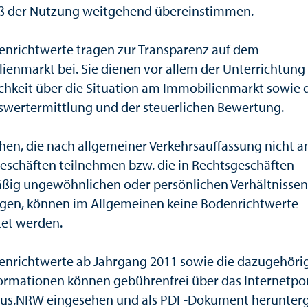
 der Nutzung weitgehend übereinstimmen.
enrichtwerte tragen zur Transparenz auf dem
ienmarkt bei. Sie dienen vor allem der Unterrichtung
ichkeit über die Situation am Immobilienmarkt sowie 
swertermittlung und der steuerlichen Bewertung.
chen, die nach allgemeiner Verkehrsauffassung nicht a
eschäften teilnehmen bzw. die in Rechtsgeschäften
ßig ungewöhnlichen oder persönlichen Verhältnissen
egen, können im Allgemeinen keine Bodenrichtwerte
tet werden.
enrichtwerte ab Jahrgang 2011 sowie die dazugehöri
ormationen können gebührenfrei über das Internetpor
us.NRW eingesehen und als PDF-Dokument herunter