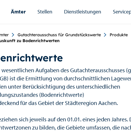
Ämter
Stellen
Dienstleistungen
Servicep
umb
mter
Gutachterausschuss für Grundstückswerte
Produkte
uskunft zu Bodenrichtwerten
enrichtwerte
r wesentlichen Aufgaben des Gutachterausschusses (
GB) ist die Ermittlung von durchschnittlichen Lagewer
en unter Berücksichtigung des unterschiedlichen
lungszustandes (Bodenrichtwerte)
deckend für das Gebiet der Städteregion Aachen.
ziehen sich jeweils auf den 01.01. eines jeden Jahres.
chtwertzonen zu bilden, die Gebiete umfassen, die nac