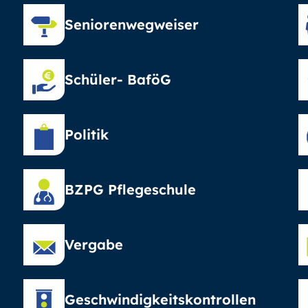
Seniorenwegweiser
Schüler- BaföG
Politik
BZPG Pflegeschule
Vergabe
Geschwindigkeitskontrollen