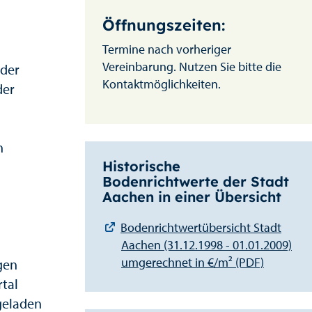
Öffnungszeiten:
Termine nach vorheriger
Vereinbarung. Nutzen Sie bitte die
 der
Kontaktmöglichkeiten.
der
n
Historische
Bodenrichtwerte der Stadt
Aachen in einer Übersicht
Bodenrichtwertübersicht Stadt
Aachen (31.12.1998 - 01.01.2009)
umgerechnet in €/m² (PDF)
gen
tal
geladen