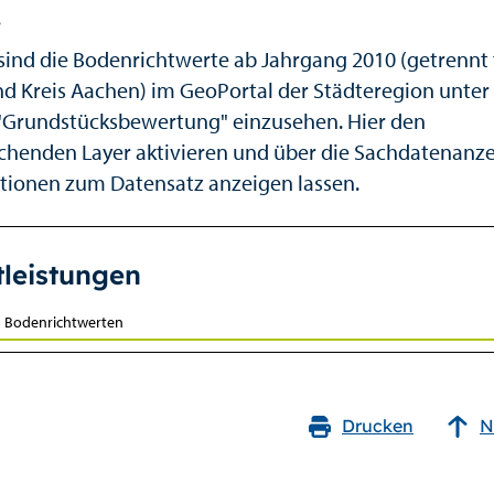
.
ind die Bodenrichtwerte ab Jahrgang 2010 (getrennt 
nd Kreis Aachen) im GeoPortal der Städteregion unte
Grundstücksbewertung" einzusehen. Hier den
chenden Layer aktivieren und über die Sachdatenanzei
tionen zum Datensatz anzeigen lassen.
tleistungen
u Bodenrichtwerten
Drucken
N