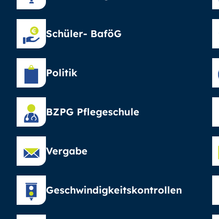
Schüler- BaföG
Politik
BZPG Pflegeschule
Vergabe
Geschwindigkeitskontrollen