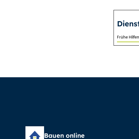
Diens
Frühe Hilfe
Bauen online