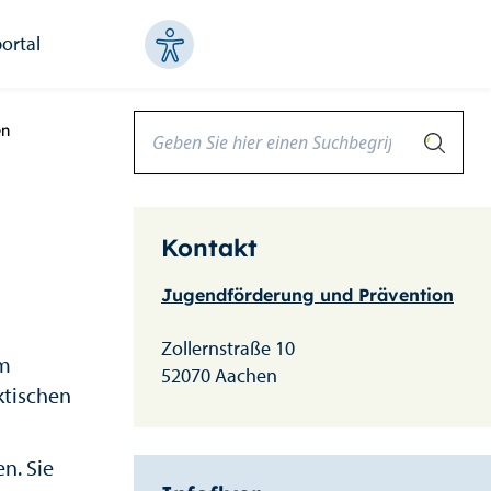
ortal
en
Kontakt
Jugendförderung und Prävention
Zollernstraße 10
im
52070 Aachen
ktischen
n. Sie