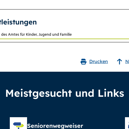
tleistungen
n des Amtes für Kinder, Jugend und Familie
Drucken
N
Meistgesucht und Links
Seniorenwegweiser