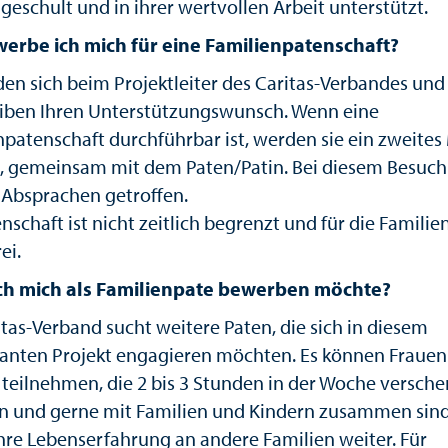
geschult und in ihrer wertvollen Arbeit unterstützt.
erbe ich mich für eine Familienpatenschaft?
den sich beim Projektleiter des Caritas-Verbandes und
iben Ihren Unterstützungswunsch. Wenn eine
npatenschaft durchführbar ist, werden sie ein zweites
, gemeinsam mit dem Paten/Patin. Bei diesem Besuc
 Absprachen getroffen.
nschaft ist nicht zeitlich begrenzt und für die Familie
ei.
ch mich als Familienpate bewerben möchte?
itas-Verband sucht weitere Paten, die sich in diesem
santen Projekt engagieren möchten. Es können Fraue
teilnehmen, die 2 bis 3 Stunden in der Woche versch
 und gerne mit Familien und Kindern zusammen sind
hre Lebenserfahrung an andere Familien weiter. Für