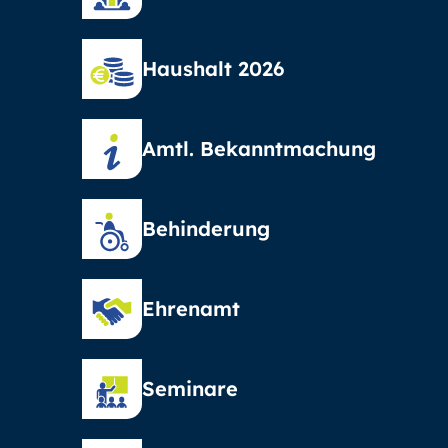
Haushalt 2026
Amtl. Bekanntmachung
Behinderung
Ehrenamt
Seminare