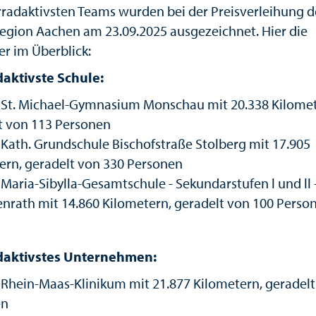
rradaktivsten Teams wurden bei der Preisverleihung d
egion Aachen am 23.09.2025 ausgezeichnet. Hier die
r im Überblick:
aktivste Schule:
z: St. Michael-Gymnasium Monschau mit 20.338 Kilome
t von 113 Personen
: Kath. Grundschule Bischofstraße Stolberg mit 17.905
ern, geradelt von 330 Personen
: Maria-Sibylla-Gesamtschule - Sekundarstufen l und ll 
nrath mit 14.860 Kilometern, geradelt von 100 Perso
daktivstes Unternehmen:
z: Rhein-Maas-Klinikum mit 21.877 Kilometern, geradelt
en