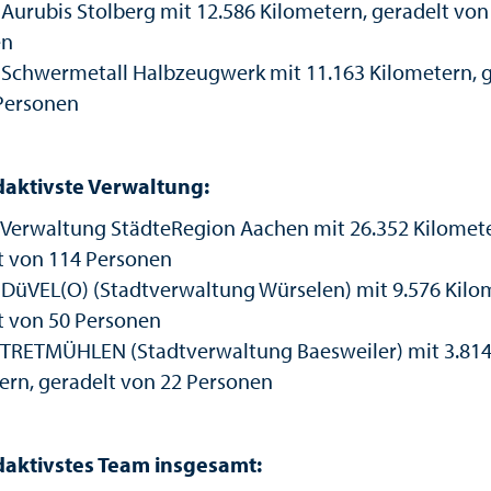
: Aurubis Stolberg mit 12.586 Kilometern, geradelt von
en
z: Schwermetall Halbzeugwerk mit 11.163 Kilometern, 
Personen
aktivste Verwaltung:
z: Verwaltung StädteRegion Aachen mit 26.352 Kilomet
t von 114 Personen
z: DüVEL(O) (Stadtverwaltung Würselen) mit 9.576 Kilo
t von 50 Personen
z: TRETMÜHLEN (Stadtverwaltung Baesweiler) mit 3.81
ern, geradelt von 22 Personen
aktivstes Team insgesamt: