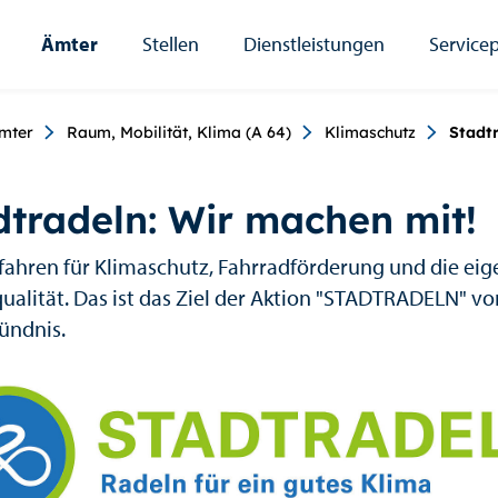
Ämter
Stellen
Dienstleistungen
Servicep
umb
mter
Raum, Mobilität, Klima (A 64)
Klimaschutz
Stadt
dtradeln: Wir machen mit!
fahren für Klimaschutz, Fahrradförderung und die eig
ualität. Das ist das Ziel der Aktion "STADTRADELN" v
ündnis.