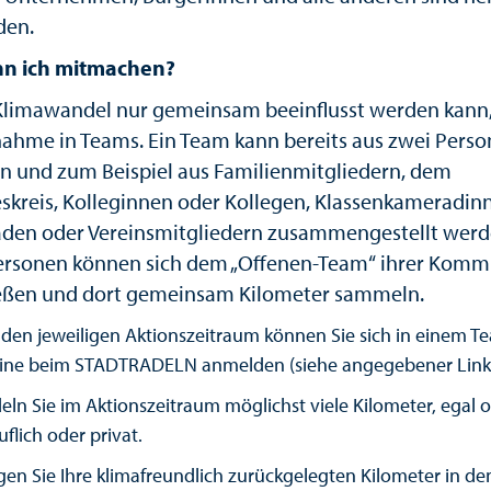
den.
nn ich mitmachen?
Klimawandel nur gemeinsam beeinflusst werden kann,
lnahme in Teams. Ein Team kann bereits aus zwei Pers
n und zum Beispiel aus Familienmitgliedern, dem
skreis, Kolleginnen oder Kollegen, Klassenkameradin
den oder Vereinsmitgliedern zusammengestellt werd
ersonen können sich dem „Offenen-Team“ ihrer Kom
eßen und dort gemeinsam Kilometer sammeln.
 den jeweiligen Aktionszeitraum können Sie sich in einem T
eine beim STADTRADELN anmelden (siehe angegebener Link
eln Sie im Aktionszeitraum möglichst viele Kilometer, egal 
uflich oder privat.
gen Sie Ihre klimafreundlich zurückgelegten Kilometer in de