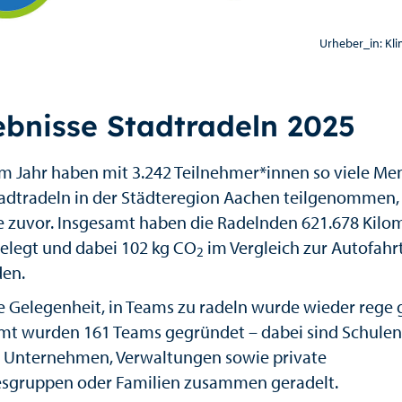
Urheber_in: Kl
ebnisse Stadtradeln 2025
em Jahr haben mit 3.242 Teilnehmer*innen so viele M
adtradeln in der Städteregion Aachen teilgenommen,
e zuvor. Insgesamt haben die Radelnden 621.678 Kilo
elegt und dabei 102 kg CO
im Vergleich zur Autofahr
2
den.
e Gelegenheit, in Teams zu radeln wurde wieder rege 
mt wurden 161 Teams gegründet – dabei sind Schulen,
, Unternehmen, Verwaltungen sowie private
sgruppen oder Familien zusammen geradelt.