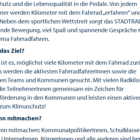
hutz und die Lebensqualität in die Pedale. Von jedem
mer werden Kilometer mit dem Fahrrad „erfahren“ un
. Neben dem sportlichen Wettstreit sorgt das STADTR
unde Bewegung, viel Spaß und spannende Gespräche 
ma Fahrradfahren.
 das Ziel?
 ist es, möglichst viele Kilometer mit dem Fahrrad zur
Es werden die aktivsten FahrradfahrerInnen sowie die
sten Teams und Kommunen gesucht. Mit vielen Radkil
die TeilnehmerInnen gemeinsam ein Zeichen für
förderung in den Kommunen und leisten einen aktive
 zum Klimaschutz!
nn mitmachen?
ann mitmachen: KommunalpolitikerInnen, Schulklasse
, Unternehmen, BürgerInnen und alle anderen sind her