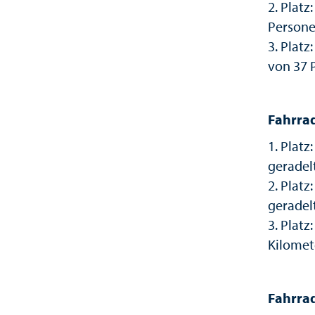
2. Platz
Person
3. Plat
von 37 
Fahrrad
1. Plat
geradel
2. Plat
geradel
3. Plat
Kilomet
Fahrrad