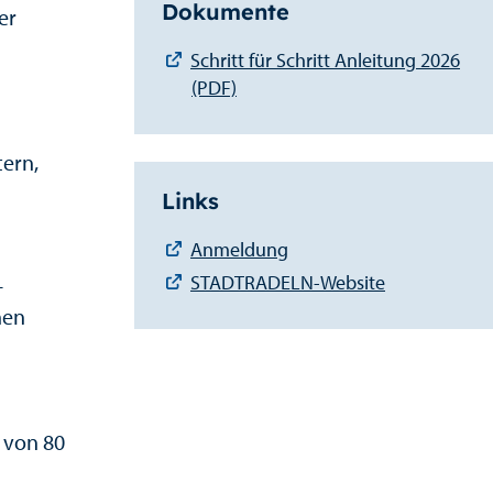
Dokumente
er
Schritt für Schritt Anleitung 2026
(PDF)
tern,
Links
Anmeldung
STADTRADELN-Website
-
nen
 von 80