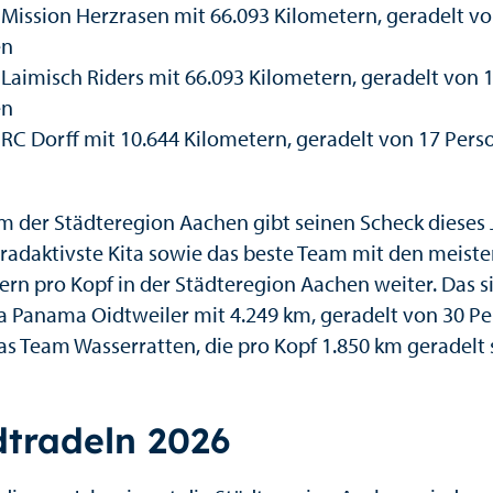
: Mission Herzrasen mit 66.093 Kilometern, geradelt v
en
: Laimisch Riders mit 66.093 Kilometern, geradelt von 
en
: RC Dorff mit 10.644 Kilometern, geradelt von 17 Per
m der Städteregion Aachen gibt seinen Scheck dieses 
rradaktivste Kita sowie das beste Team mit den meist
ern pro Kopf in der Städteregion Aachen weiter. Das s
a Panama Oidtweiler mit 4.249 km, geradelt von 30 P
as Team Wasserratten, die pro Kopf 1.850 km geradelt 
dtradeln 2026