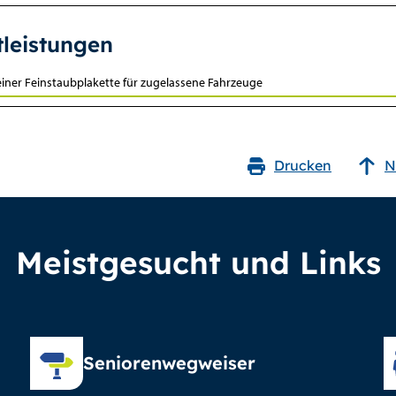
tleistungen
einer Feinstaubplakette für zugelassene Fahrzeuge
Drucken
N
Meistgesucht und Links
Seniorenwegweiser