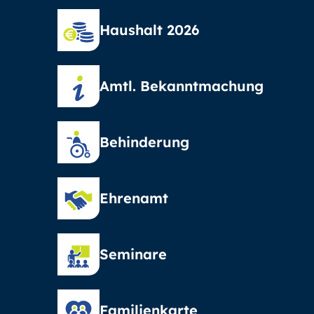
Haushalt 2026
Amtl. Bekanntmachung
Behinderung
Ehrenamt
Seminare
Familienkarte