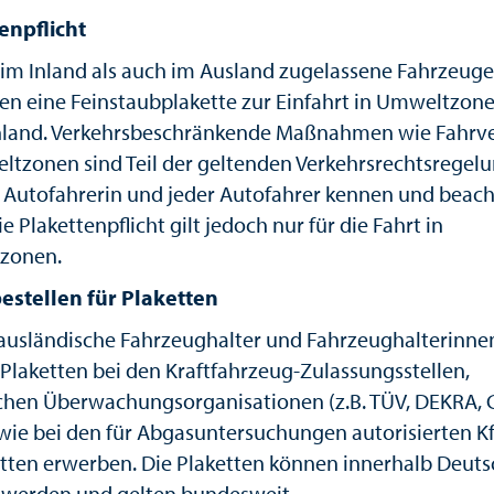
enpflicht
im Inland als auch im Ausland zugelassene Fahrzeuge
en eine Feinstaubplakette zur Einfahrt in Umweltzone
land. Verkehrsbeschränkende Maßnahmen wie Fahrv
ltzonen sind Teil der geltenden Verkehrsrechtsregel
e Autofahrerin und jeder Autofahrer kennen und beac
e Plakettenpflicht gilt jedoch nur für die Fahrt in
zonen.
stellen für Plaketten
 ausländische Fahrzeughalter und Fahrzeughalterinne
Plaketten bei den Kraftfahrzeug-Zulassungsstellen,
chen Überwachungsorganisationen (z.B. TÜV, DEKRA, 
wie bei den für Abgasuntersuchungen autorisierten Kf
tten erwerben. Die Plaketten können innerhalb Deuts
 werden und gelten bundesweit.