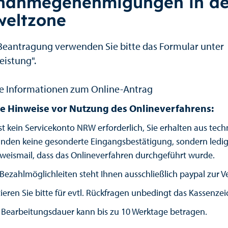
nahmegenehmigungen in de
eltzone
 Beantragung verwenden Sie bitte das Formular unter
eistung".
e Informationen zum Online-Antrag
e Hinweise vor Nutzung des Onlineverfahrens:
ist kein Servicekonto NRW erforderlich, Sie erhalten aus tec
nden keine gesonderte Eingangsbestätigung, sondern ledigl
weismail, dass das Onlineverfahren durchgeführt wurde.
 Bezahlmöglichleiten steht Ihnen ausschließlich paypal zur 
ieren Sie bitte für evtl. Rückfragen unbedingt das Kassenzei
 Bearbeitungsdauer kann bis zu 10 Werktage betragen.