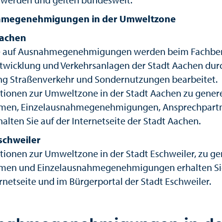
megenehmigungen in der Umweltzone
Aachen
e auf Ausnahmegenehmigungen werden beim Fachbe
twicklung und Verkehrsanlagen der Stadt Aachen dur
ng Straßenverkehr und Sondernutzungen bearbeitet.
tionen zur Umweltzone in der Stadt Aachen zu gener
men, Einzelausnahmegenehmigungen, Ansprechpart
halten Sie auf der Internetseite der Stadt Aachen.
schweiler
tionen zur Umweltzone in der Stadt Eschweiler, zu ge
en und Einzelausnahmegenehmigungen erhalten Si
rnetseite und im Bürgerportal der Stadt Eschweiler.