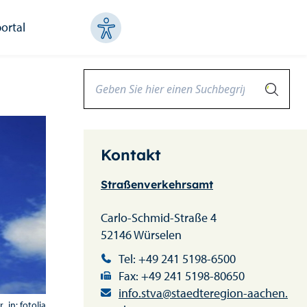
ortal
Kontakt
Straßenverkehrsamt
Carlo-Schmid-Straße 4
52146 Würselen
Tel: +49 241 5198-6500
Fax: +49 241 5198-80650
info.stva@staedteregion-aachen.
_in: fotolia