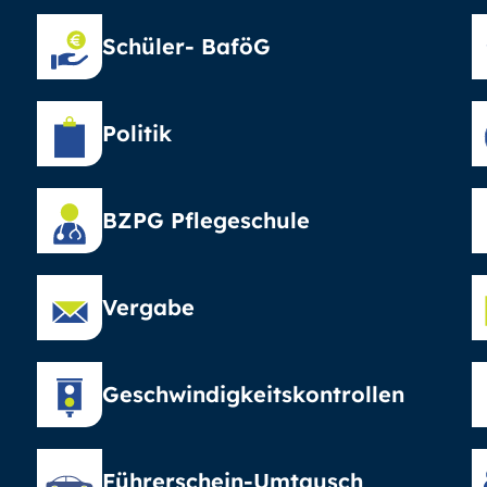
Schüler- BaföG
Politik
BZPG Pflegeschule
Vergabe
Geschwindigkeitskontrollen
Führerschein-Umtausch