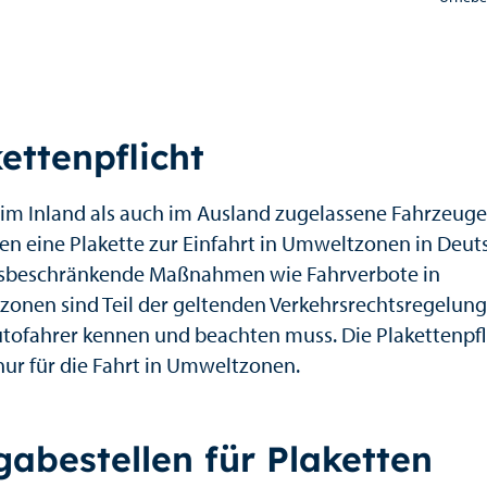
ettenpflicht
im Inland als auch im Ausland zugelassene Fahrzeuge
en eine Plakette zur Einfahrt in Umweltzonen in Deut
sbeschränkende Maßnahmen wie Fahrverbote in
onen sind Teil der geltenden Verkehrsrechtsregelung
utofahrer kennen und beachten muss. Die Plakettenpfli
nur für die Fahrt in Umweltzonen.
abestellen für Plaketten