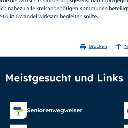
rde die Wirtschaftsförderungsgesellschaft mbh gegrü
sich nahezu alle kreisangehörigen Kommunen beteilig
 Strukturwandel wirksam begleiten sollte.
Drucken
N
Meistgesucht und Links
Seniorenwegweiser