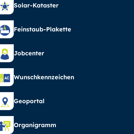
Solar-Kataster
Feinstaub-Plakette
Jobcenter
Wunschkennzeichen
Geoportal
Organigramm