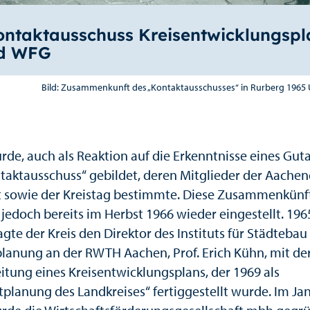
ontaktausschuss Kreisentwicklungspl
d WFG
Bild: Zusammenkunft des „Kontaktausschusses“ in Rurberg 1965 
rde, auch als Reaktion auf die Erkenntnisse eines Gut
ntaktausschuss“ gebildet, deren Mitglieder der Aachen
t sowie der Kreistag bestimmte. Diese Zusammenkünf
jedoch bereits im Herbst 1966 wieder eingestellt. 196
gte der Kreis den Direktor des Instituts für Städtebau
lanung an der RWTH Aachen, Prof. Erich Kühn, mit de
itung eines Kreisentwicklungsplans, der 1969 als
planung des Landkreises“ fertiggestellt wurde. Im Ja