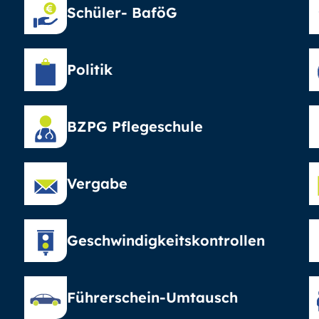
Schüler- BaföG
Politik
BZPG Pflegeschule
Vergabe
Geschwindigkeitskontrollen
Führerschein-Umtausch