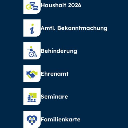
Haushalt 2026
Amtl. Bekanntmachung
Behinderung
Ehrenamt
Seminare
Familienkarte