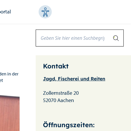
ortal
Kontakt
den in der
Jagd, Fischerei und Reiten
et
Zollernstraße 20
52070 Aachen
Öffnungszeiten: