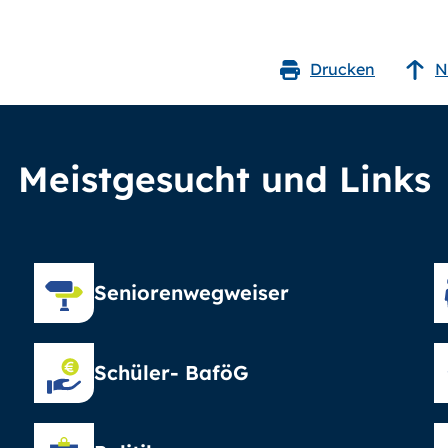
Drucken
N
Meistgesucht und Links
Seniorenwegweiser
Schüler- BaföG