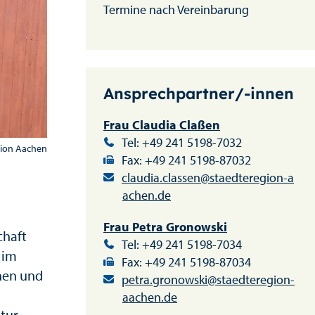
Termine nach Vereinbarung
Ansprechpartner/-innen
Frau Claudia Claßen
Tel: +49 241 5198-7032
gion Aachen
Fax: +49 241 5198-87032
claudia.classen@staedteregion-a
achen.de
Frau Petra Gronowski
chaft
Tel: +49 241 5198-7034
 im
Fax: +49 241 5198-87034
nnen und
petra.gronowski@staedteregion-
aachen.de
tur-