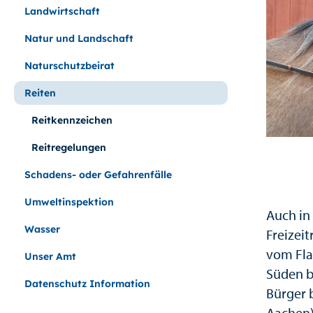
Landwirtschaft
Natur und Landschaft
Naturschutzbeirat
Reiten
Reitkennzeichen
Reitregelungen
Schadens- oder Gefahrenfälle
Umweltinspektion
Auch in
Wasser
Freizeit
vom Fla
Unser Amt
Süden b
Datenschutz Information
Bürger b
Aachen)