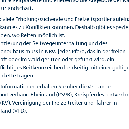
turlandschaft.
o viele Erholungssuchende und Freizeitsportler aufei
 kann es zu Konflikten kommen. Deshalb gibt es spezie
gen, wo Reiten möglich ist.
anzierung der Reitwegeunterhaltung und des
eneubaus muss in NRW jedes Pferd, das in der freien
aft oder im Wald geritten oder geführt wird, ein
flichtiges Reitkennzeichen beidseitig mit einer gültig
lakette tragen.
 Informationen erhalten Sie über die Verbände
portverband Rheinland (PSVR), Kreispferdesportverb
KV), Vereinigung der Freizeitreiter und -fahrer in
land (VFD).