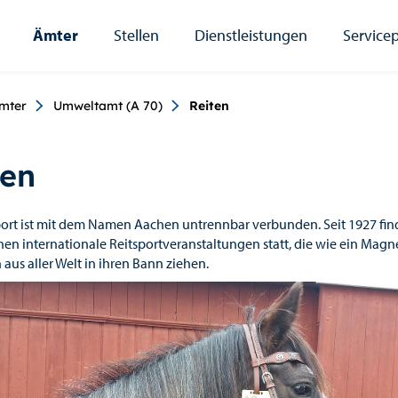
Ämter
Stellen
Dienstleistungen
Servicep
umb
mter
Umweltamt (A 70)
Reiten
ten
port ist mit dem Namen Aachen untrennbar verbunden. Seit 1927 fin
hen internationale Reitsportveranstaltungen statt, die wie ein Magn
aus aller Welt in ihren Bann ziehen.