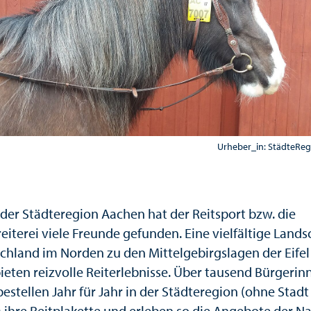
Urheber_in: StädteRe
 der Städteregion Aachen hat der Reitsport bzw. die
reiterei viele Freunde gefunden. Eine vielfältige Lands
chland im Norden zu den Mittelgebirgslagen der Eifel
ieten reizvolle Reiterlebnisse. Über tausend Bürgeri
estellen Jahr für Jahr in der Städteregion (ohne Stadt
 ihre Reitplakette und erleben so die Angebote der Na