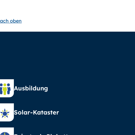
ach oben
Ausbildung
Solar-Kataster