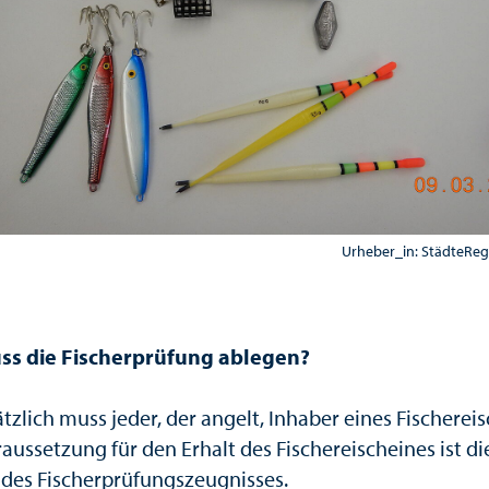
Urheber_in: StädteRe
ss die Fischerprüfung ablegen?
zlich muss jeder, der angelt, Inhaber eines Fischerei
raussetzung für den Erhalt des Fischereischeines ist di
 des Fischerprüfungszeugnisses.