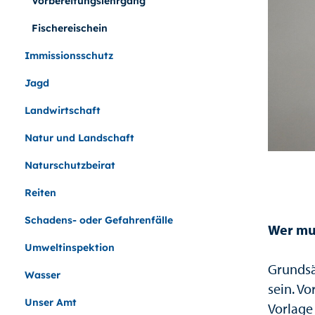
Vorbereitungslehrgang
Fischereischein
Immissionsschutz
Jagd
Landwirtschaft
Natur und Landschaft
Naturschutzbeirat
Reiten
Schadens- oder Gefahrenfälle
Wer mu
Umweltinspektion
Grundsät
Wasser
sein. Vo
Unser Amt
Vorlage