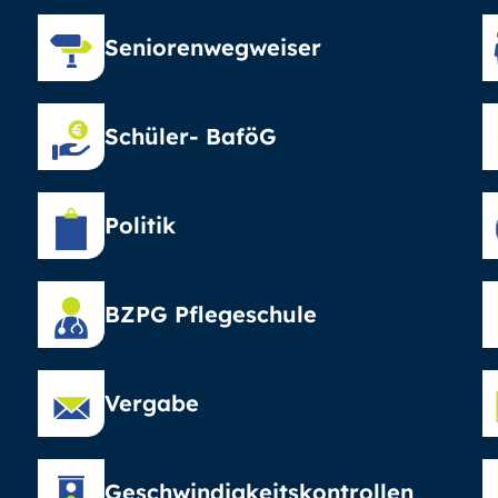
Seniorenwegweiser
Schüler- BaföG
Politik
BZPG Pflegeschule
Vergabe
Geschwindigkeitskontrollen