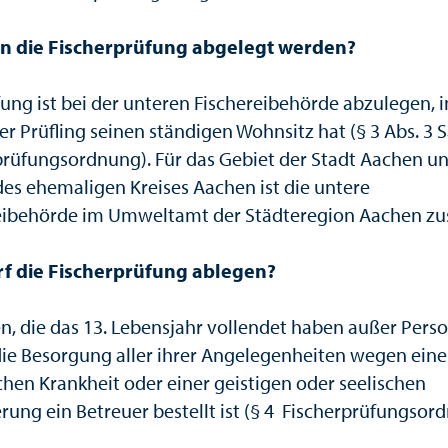
n die Fischerprüfung abgelegt werden?
fung ist bei der unteren Fischereibehörde abzulegen, 
er Prüfling seinen ständigen Wohnsitz hat (§ 3 Abs. 3 S
prüfungsordnung). Für das Gebiet der Stadt Aachen u
des ehemaligen Kreises Aachen ist die untere
eibehörde im Umweltamt der Städteregion Aachen zu
f die Fischerprüfung ablegen?
n, die das 13. Lebensjahr vollendet haben außer Perso
 die Besorgung aller ihrer Angelegenheiten wegen eine
chen Krankheit oder einer geistigen oder seelischen
rung ein Betreuer bestellt ist (§ 4 Fischerprüfungsor