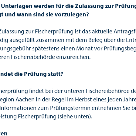
 Unterlagen werden für die Zulassung zur Prüfun
t und wann sind sie vorzulegen?
 Zulassung zur Fischerprüfung ist das aktuelle Antrags
ndig ausgefüllt zusammen mit dem Beleg über die Ent
fungsgebühr spätestens einen Monat vor Prüfungsbeg
eren Fischereibehörde einzureichen.
ndet die Prüfung statt?
cherprüfung findet bei der unteren Fischereibehörde d
egion Aachen in der Regel im Herbst eines jeden Jahres
Informationen zum Prüfungstermin entnehmen Sie bi
eistung Fischerprüfung (siehe unten).
ren