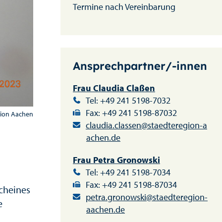
Termine nach Vereinbarung
Ansprechpartner/-innen
Frau Claudia Claßen
Tel: +49 241 5198-7032
Fax: +49 241 5198-87032
gion Aachen
claudia.classen@staedteregion-a
achen.de
Frau Petra Gronowski
Tel: +49 241 5198-7034
Fax: +49 241 5198-87034
scheines
petra.gronowski@staedteregion-
e
aachen.de