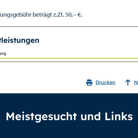
ungsgebühr beträgt z.Zt. 50,-- €.
tleistungen
fung
Drucken
N
Meistgesucht und Links