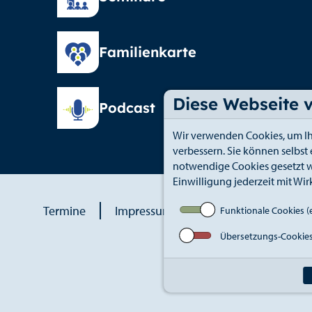
Familienkarte
Diese Webseite 
Podcast
Wir verwenden Cookies, um Ih
verbessern. Sie können selbst
notwendige Cookies gesetzt w
Einwilligung jederzeit mit Wir
Termine
Impressum
Datenschutz
An
Funktionale Cookies (e
Übersetzungs-Cookie