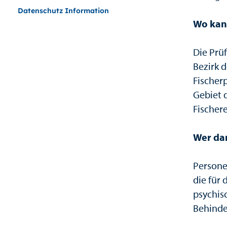
Datenschutz Information
Wo kan
Die Prü
Bezirk d
Fischer
Gebiet 
Fischer
Wer dar
Persone
die für
psychis
Behinde