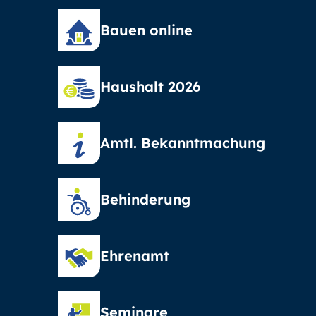
Bauen online
Haushalt 2026
Amtl. Bekanntmachung
Behinderung
Ehrenamt
Seminare