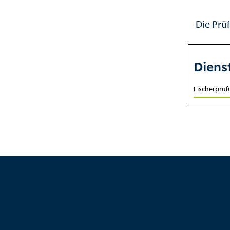
Die Prüf
Diens
Fischerprü