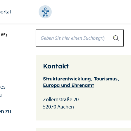
ortal
 85)
Kontakt
Strukturentwicklung, Tourismus,
Europa und Ehrenamt
hes
u
Zollernstraße 20
52070 Aachen
en zu