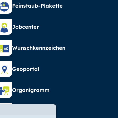
Feinstaub-Plakette
Jobcenter
Wunschkennzeichen
Geoportal
Organigramm
Vormundschaft