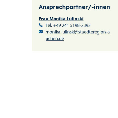
Ansprechpartner/-innen
Frau Monika Lulinski
Tel: +49 241 5198-2392
monika.lulinski@staedteregion-a
achen.de