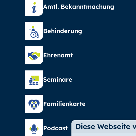
Amtl. Bekanntmachung
Behinderung
Ehrenamt
Seminare
Familienkarte
Diese Webseite 
Podcast