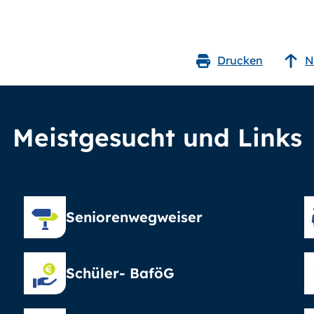
Drucken
N
Meistgesucht und Links
Seniorenwegweiser
Schüler- BaföG