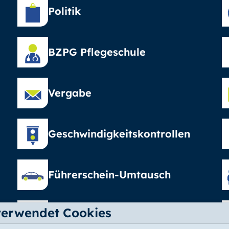
Politik
BZPG Pflegeschule
Vergabe
Geschwindigkeitskontrollen
Führerschein-Umtausch
verwendet Cookies
Elterngeld