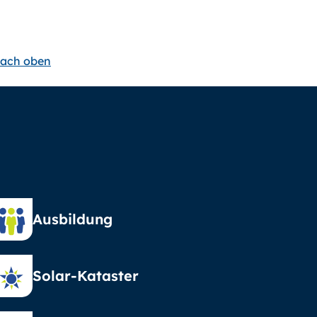
ach oben
Ausbildung
Solar-Kataster