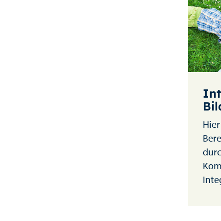
In
Bi
Hier
Bere
durc
Kom
Inte