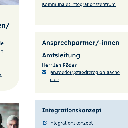
Kommunales Integrationszentrum
en/
Ansprechpartner/-innen
le
en
Amtsleitung
Herr Jan Röder
jan.roeder@staedteregion-aache
.
n.de
Integrationskonzept
Integrationskonzept