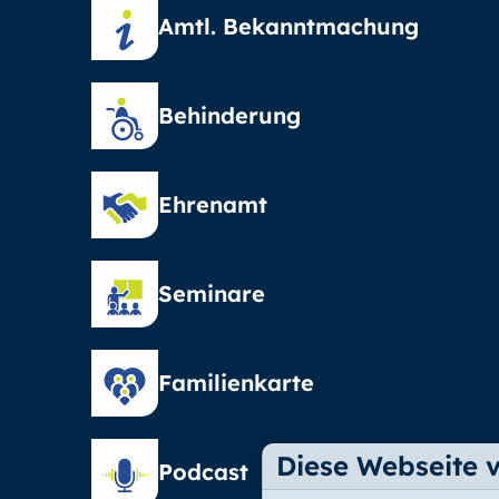
Amtl. Bekanntmachung
Behinderung
Ehrenamt
Seminare
Familienkarte
Diese Webseite 
Podcast