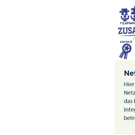
Ne
Hier
Netz
das
Inte
betr