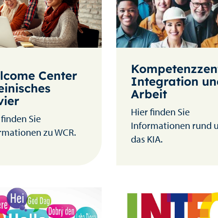
Kompetenzzen
lcome Center
Integration u
einisches
Arbeit
vier
Hier finden Sie
 finden Sie
Informationen rund
rmationen zu WCR.
das KIA.