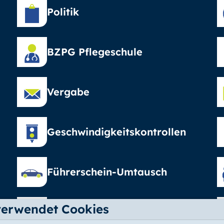
Politik
BZPG Pflegeschule
Vergabe
Geschwindigkeitskontrollen
Führerschein-Umtausch
verwendet Cookies
Elterngeld