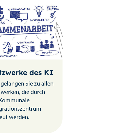
tzwerke des KI
 gelangen Sie zu allen
werken, die durch
 Kommunale
grationszentrum
eut werden.