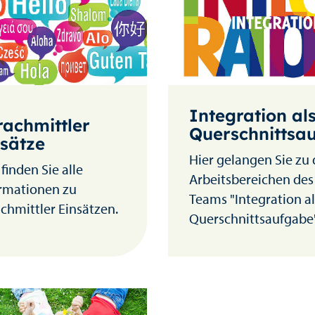
Integration al
rachmittler
Querschnittsa
nsätze
Hier gelangen Sie zu
 finden Sie alle
Arbeitsbereichen des
rmationen zu
Teams "Integration al
chmittler Einsätzen.
Querschnittsaufgabe"