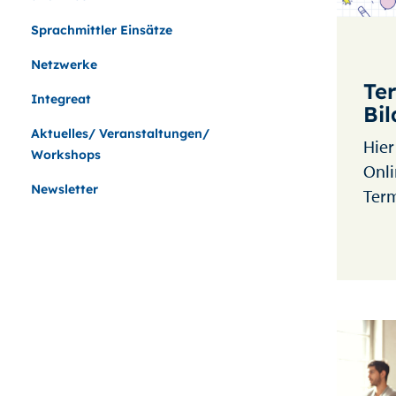
Sprachmittler Einsätze
Netzwerke
Te
Integreat
Bi
Aktuelles/ Veranstaltungen/
Hier
Workshops
Onli
Newsletter
Ter