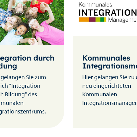
Kommunales
tegration durch
Integrations
ldung
Hier gelangen Sie zu
 gelangen Sie zum
neu eingerichteten
ich "Integration
Kommunalen
h Bildung" des
Integrationsmanage
munalen
grationszentrums.