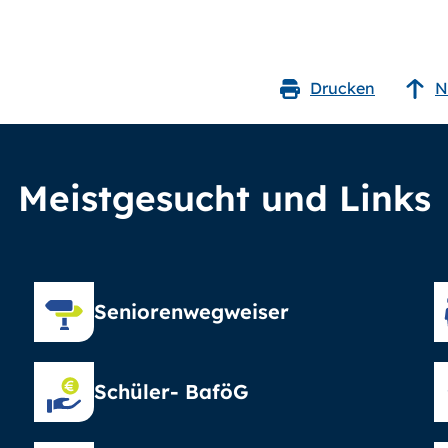
Drucken
N
Meistgesucht und Links
Seniorenwegweiser
Schüler- BaföG