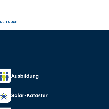
ach oben
Ausbildung
Solar-Kataster