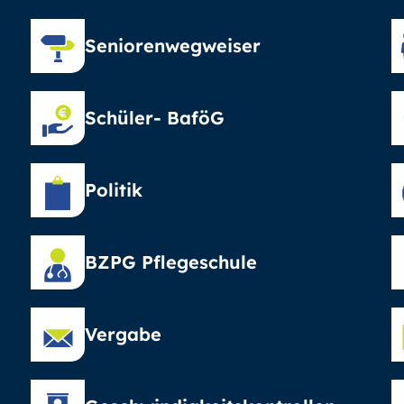
Seniorenwegweiser
Schüler- BaföG
Politik
BZPG Pflegeschule
Vergabe