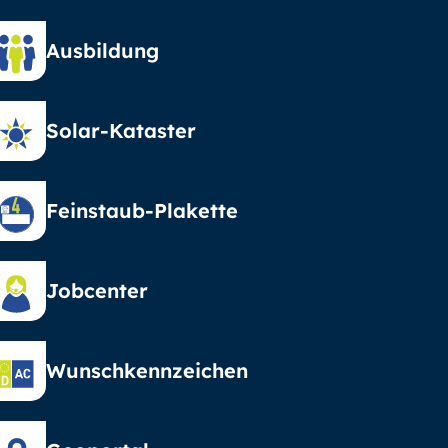
Ausbildung
Solar-Kataster
Feinstaub-Plakette
Jobcenter
Wunschkennzeichen