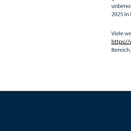
unbenom
2025 in
Viele w
https:/
Bereich