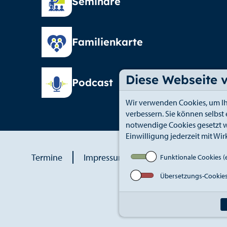
Seminare
Familienkarte
Diese Webseite 
Podcast
Wir verwenden Cookies, um Ih
verbessern. Sie können selbst
notwendige Cookies gesetzt w
Einwilligung jederzeit mit Wir
Termine
Impressum
Datenschutz
An
Funktionale Cookies (e
Übersetzungs-Cookie