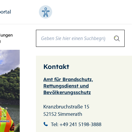
ortal
lungen
g
Kontakt
Amt für Brandschutz,
Rettungsdienst und
Bevölkerungsschutz
Kranzbruchstraße 15
52152 Simmerath
Tel: +49 241 5198-3888