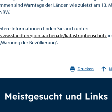
men sind Warntage der Länder, wie zuletzt am 13. M
 NRW.
eitere Informationen finden Sie auch unter:
/www.staedteregion-aachen.de/katastrophenschutz
i
 „Warnung der Bevölkerung“.
Drucken
N
Meistgesucht und Links