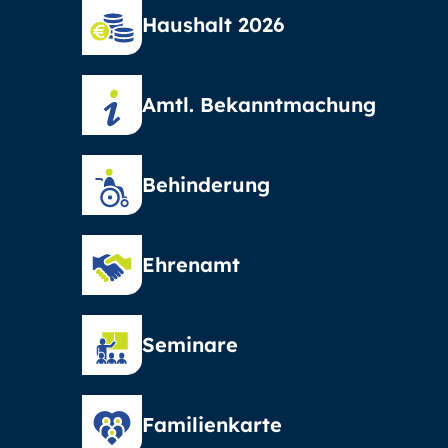
Haushalt 2026
Amtl. Bekanntmachung
Behinderung
Ehrenamt
Seminare
Familienkarte