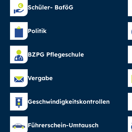
Schüler- BaföG
Politik
BZPG Pflegeschule
Vergabe
Geschwindigkeitskontrollen
Führerschein-Umtausch