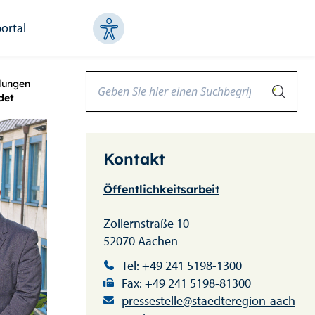
ortal
lungen
det
Kontakt
Öffentlichkeitsarbeit
Zollernstraße 10
52070 Aachen
Tel: +49 241 5198-1300
Fax: +49 241 5198-81300
pressestelle@staedteregion-aach