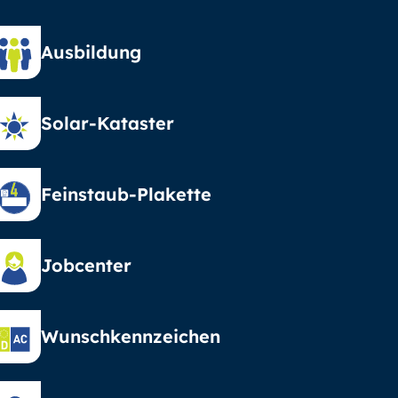
Ausbildung
Solar-Kataster
Feinstaub-Plakette
Jobcenter
Wunschkennzeichen