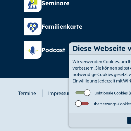
Seminare
Familienkarte
Diese Webseite 
Podcast
Wir verwenden Cookies, um Ih
verbessern. Sie können selbst
notwendige Cookies gesetzt w
Einwilligung jederzeit mit Wir
Termine
Impressum
Datenschutz
An
Funktionale Cookies (e
Übersetzungs-Cookie