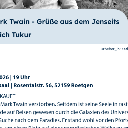
rk Twain - Grüße aus dem Jenseits
ich Tukur
Urheber_in: Kat
026 | 19 Uhr
aal | Rosentalstr. 56, 52159 Roetgen
KAUFT
 Mark Twain verstorben. Seitdem ist seine Seele in rast
de auf Reisen gewesen durch die Galaxien des Univer
 Suche nach dem Paradies. Er stand wohl vor den Pfort
, um einen Platz auf einer paradiesischen Wolke zu er