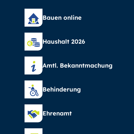
Bauen online
Haushalt 2026
Amtl. Bekanntmachung
Behinderung
Ehrenamt