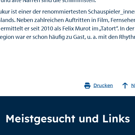
Tukur ist einer der renommiertesten Schauspieler_inn
lands. Neben zahlreichen Auftritten in Film, Fernseh
ermittelt er seit 2010 als Felix Murot im „Tatort“. In der
egion war er schon häufig zu Gast, u. a. mit den Rhyt
Drucken
N
Meistgesucht und Links