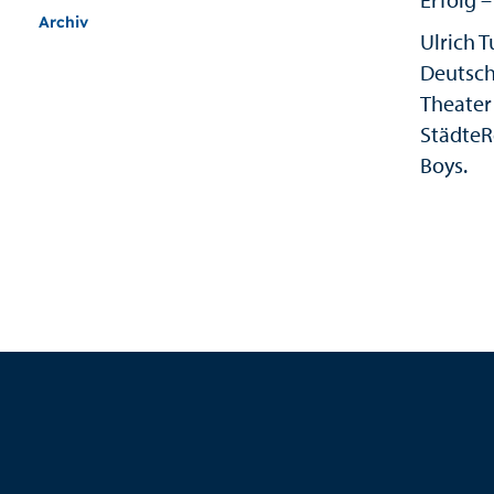
Archiv
Ulrich 
Deutsch
Theater 
StädteR
Boys.