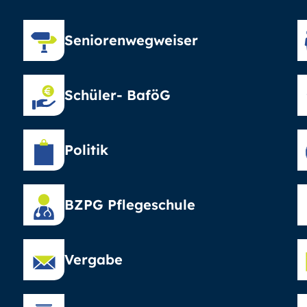
Seniorenwegweiser
Schüler- BaföG
Politik
BZPG Pflegeschule
Vergabe