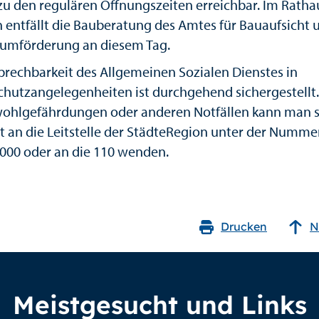
zu den regulären Öffnungszeiten erreichbar. Im Ratha
 entfällt die Bauberatung des Amtes für Bauaufsicht 
mförderung an diesem Tag.
prechbarkeit des Allgemeinen Sozialen Dienstes in
chutzangelegenheiten ist durchgehend sichergestellt.
ohlgefährdungen oder anderen Notfällen kann man s
it an die Leitstelle der StädteRegion unter der Numme
000 oder an die 110 wenden.
Drucken
N
Meistgesucht und Links