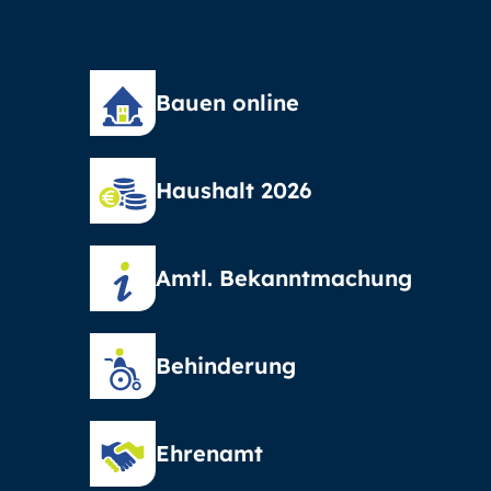
Bauen online
Haushalt 2026
Amtl. Bekanntmachung
Behinderung
Ehrenamt