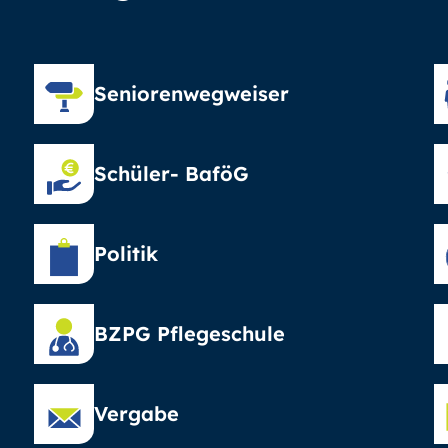
Seniorenwegweiser
Schüler- BaföG
Politik
BZPG Pflegeschule
Vergabe