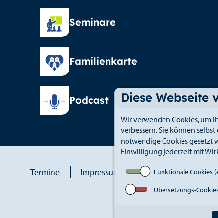
Seminare
Familienkarte
Diese Webseite 
Podcast
Wir verwenden Cookies, um Ih
verbessern. Sie können selbst
notwendige Cookies gesetzt w
Einwilligung jederzeit mit Wir
Termine
Impressum
Datenschutz
An
Funktionale Cookies (e
Übersetzungs-Cookie