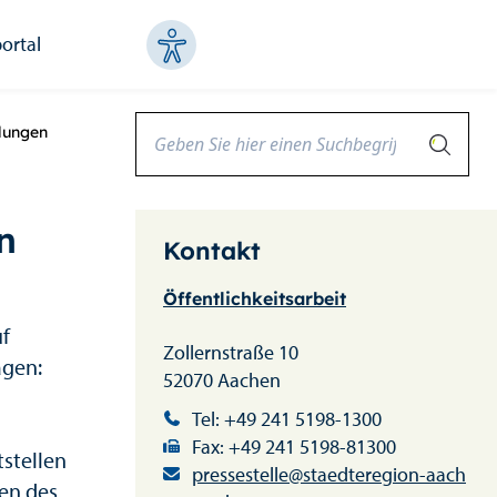
ortal
lungen
n
Kontakt
Öffentlichkeitsarbeit
uf
Zollernstraße 10
agen:
52070 Aachen
Tel: +49 241 5198-1300
Fax: +49 241 5198-81300
stellen
pressestelle@staedteregion-aach
ten des