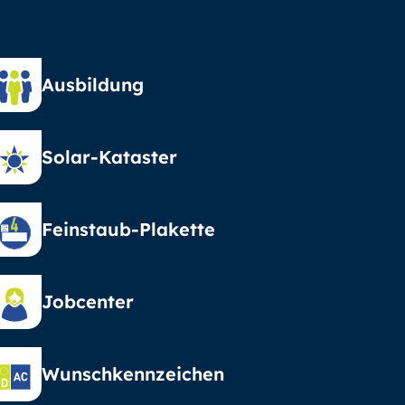
Ausbildung
Solar-Kataster
Feinstaub-Plakette
Jobcenter
Wunschkennzeichen