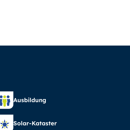
Ausbildung
Solar-Kataster