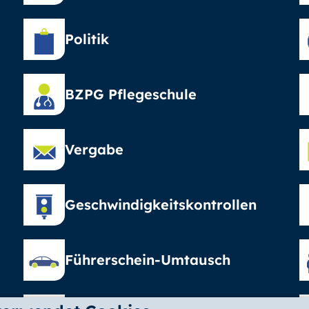
Politik
BZPG Pflegeschule
Vergabe
Geschwindigkeitskontrollen
Führerschein-Umtausch