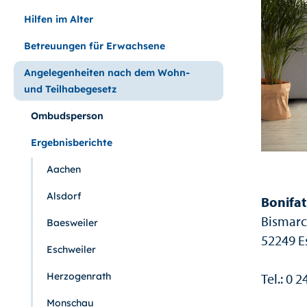
Hilfen im Alter
Betreuungen für Erwachsene
Angelegenheiten nach dem Wohn-
und Teilhabegesetz
Ombudsperson
Ergebnisberichte
Aachen
Alsdorf
Bonifat
Bismarc
Baesweiler
52249 E
Eschweiler
Tel.: 0 2
Herzogenrath
Monschau