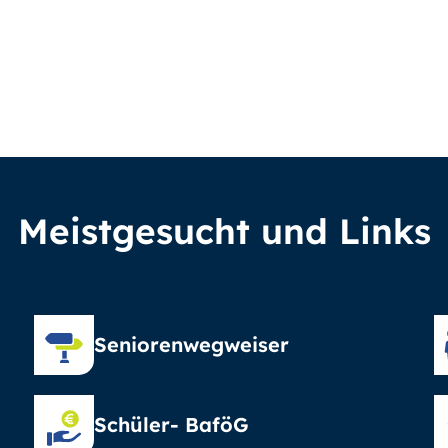
Meistgesucht und Links
Seniorenwegweiser
Schüler- BaföG