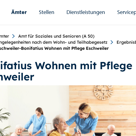
Ämter
Stellen
Dienstleistungen
Servicep
umb
mter
Amt für Soziales und Senioren (A 50)
ngelegenheiten nach dem Wohn- und Teilhabegesetz
Ergebnis
schweiler-Bonifatius Wohnen mit Pflege Eschweiler
ifatius Wohnen mit Pflege
hweiler