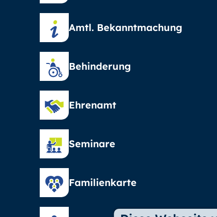
Amtl. Bekanntmachung
Behinderung
Ehrenamt
Seminare
Familienkarte