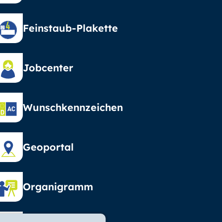
Feinstaub-Plakette
Jobcenter
Wunschkennzeichen
Geoportal
Organigramm