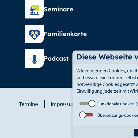
Seminare
Familienkarte
Diese Webseite 
Podcast
Wir verwenden Cookies, um Ih
verbessern. Sie können selbst
notwendige Cookies gesetzt w
Einwilligung jederzeit mit Wir
Termine
Impressum
Datenschutz
An
Funktionale Cookies (e
Übersetzungs-Cookie