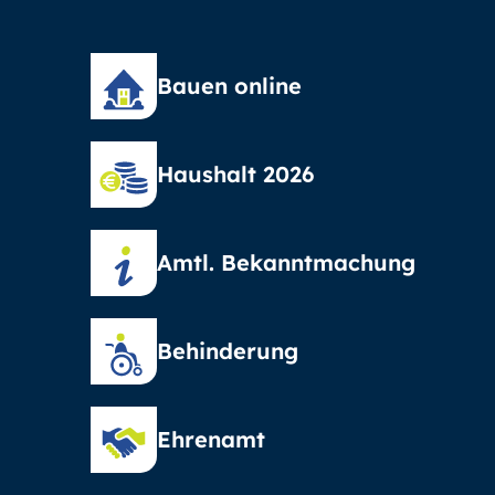
Bauen online
Haushalt 2026
Amtl. Bekanntmachung
Behinderung
Ehrenamt