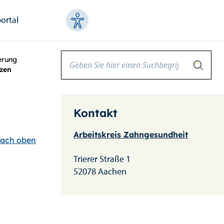
ortal
erung
tzen
Kontakt
Arbeitskreis Zahngesundheit
ach oben
Trierer Straße 1
52078 Aachen