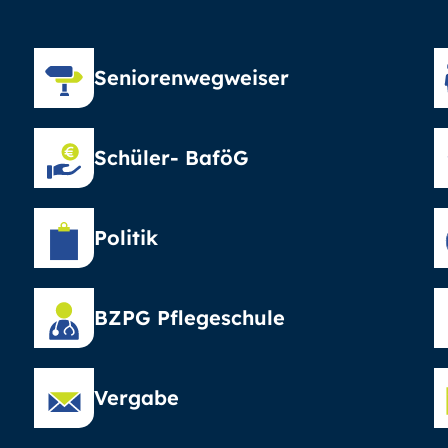
Seniorenwegweiser
Schüler- BaföG
Politik
BZPG Pflegeschule
Vergabe